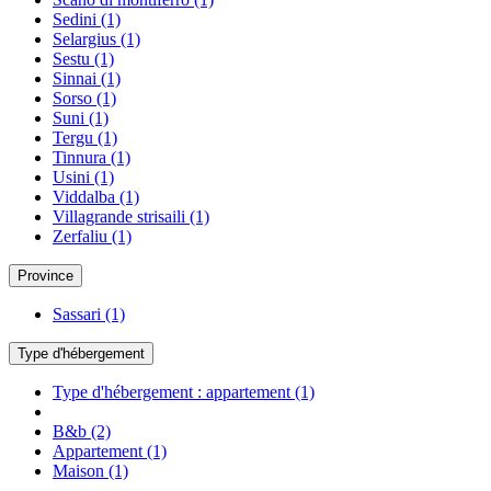
Sedini
(1)
Selargius
(1)
Sestu
(1)
Sinnai
(1)
Sorso
(1)
Suni
(1)
Tergu
(1)
Tinnura
(1)
Usini
(1)
Viddalba
(1)
Villagrande strisaili
(1)
Zerfaliu
(1)
Province
Sassari
(1)
Type d'hébergement
Type d'hébergement : appartement
(1)
B&b
(2)
Appartement
(1)
Maison
(1)