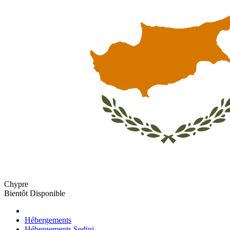
Chypre
Bientôt Disponible
Hébergements
Hébergements Sedini