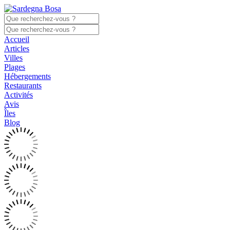
Accueil
Articles
Villes
Plages
Hébergements
Restaurants
Activités
Avis
Îles
Blog