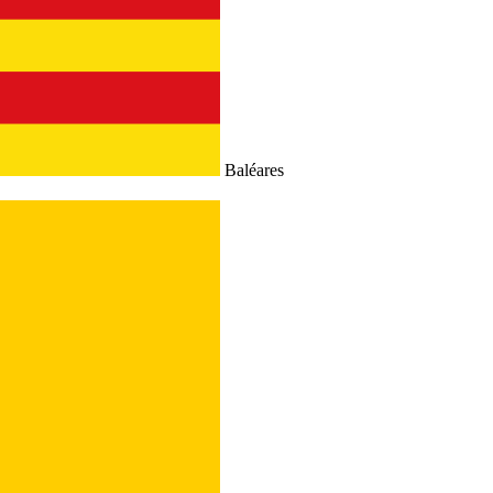
Baléares