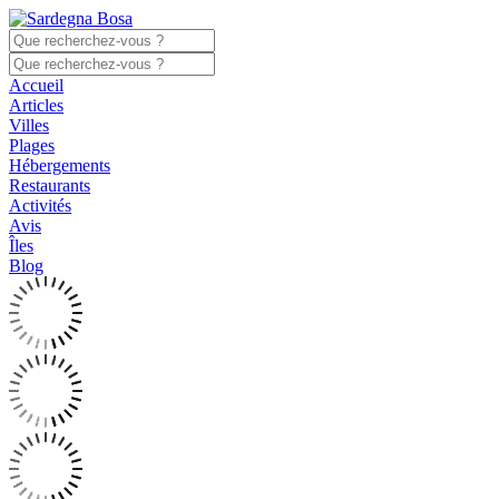
Accueil
Articles
Villes
Plages
Hébergements
Restaurants
Activités
Avis
Îles
Blog