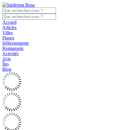
Accueil
Articles
Villes
Plages
Hébergements
Restaurants
Activités
Avis
Îles
Blog