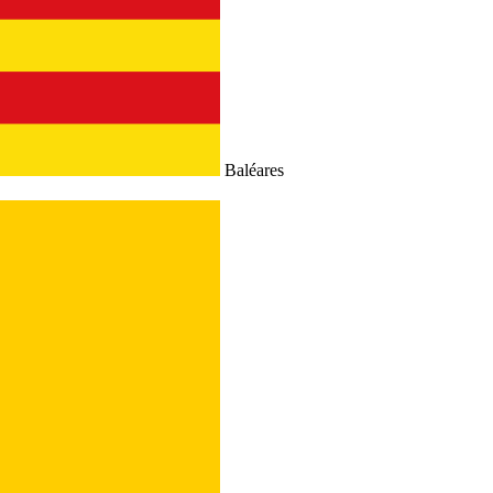
Baléares