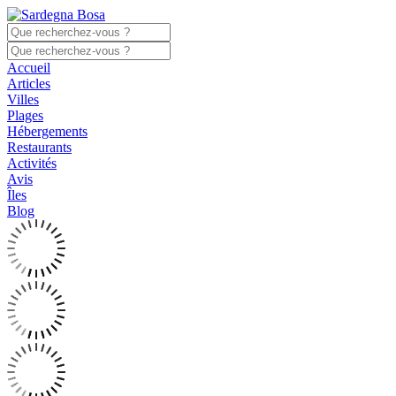
Accueil
Articles
Villes
Plages
Hébergements
Restaurants
Activités
Avis
Îles
Blog