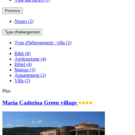
Province
Nuoro
(2)
Type d'hébergement
Type d'hébergement : villa
(2)
B&b
(8)
Agritourisme
(4)
Hôtel
(4)
Maison
(3)
Appartement
(2)
Villa
(2)
Plus
Maria Caderina Green village