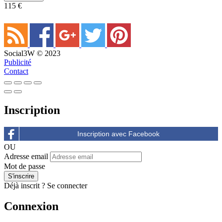
115 €
Social3W © 2023
Publicité
Contact
Inscription
OU
Adresse email
Mot de passe
Déjà inscrit ?
Se connecter
Connexion