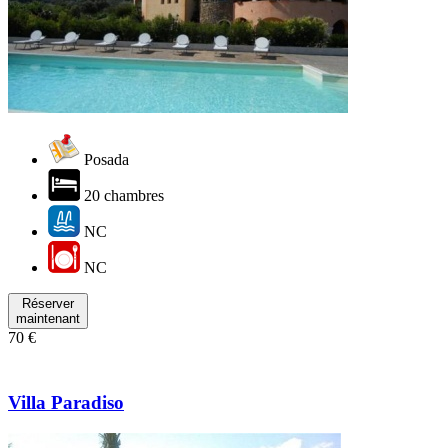
Posada
20 chambres
NC
NC
Réserver
maintenant
70 €
Villa Paradiso