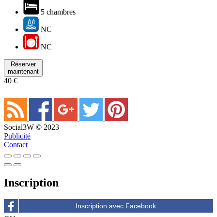
5 chambres
NC
NC
Réserver
maintenant
40 €
Social3W © 2023
Publicité
Contact
Inscription