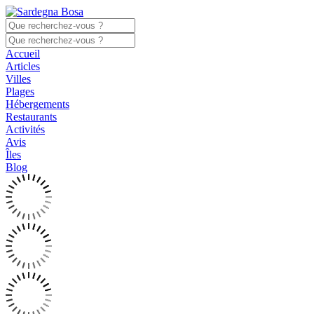
Accueil
Articles
Villes
Plages
Hébergements
Restaurants
Activités
Avis
Îles
Blog