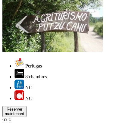
Perfugas
8 chambres
NC
NC
Réserver
maintenant
65 €