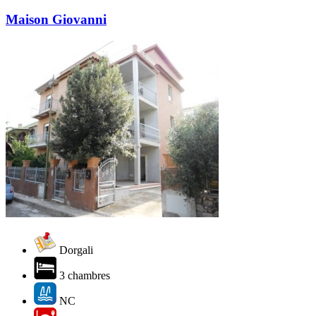
Maison Giovanni
Dorgali
3 chambres
NC