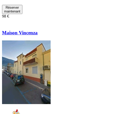
Réserver
maintenant
98 €
Maison Vincenza