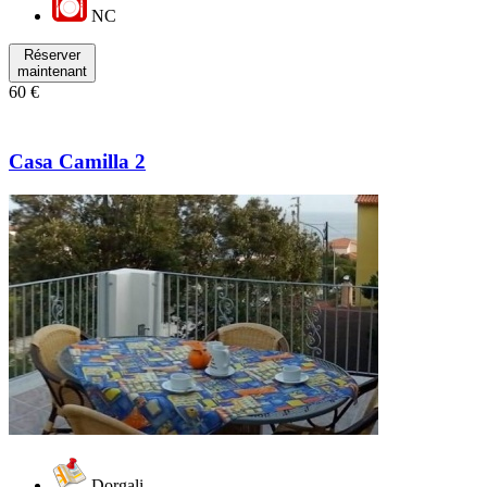
NC
Réserver
maintenant
60 €
Casa Camilla 2
Dorgali