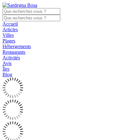
Accueil
Articles
Villes
Plages
Hébergements
Restaurants
Activités
Avis
Îles
Blog