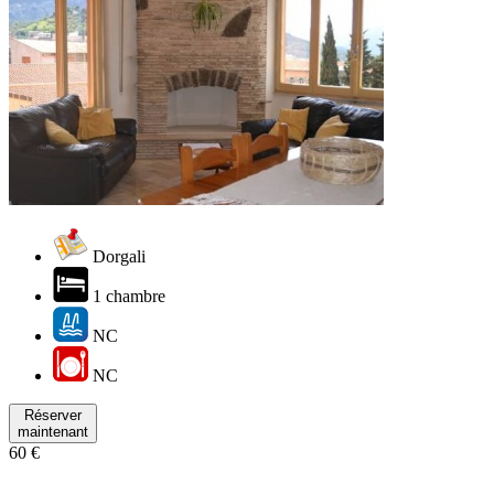
Dorgali
1 chambre
NC
NC
Réserver
maintenant
60 €