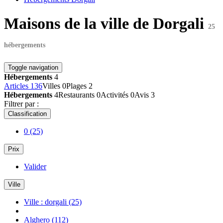
Maisons de la ville de Dorgali
25
hébergements
Toggle navigation
Hébergements
4
Articles
136
Villes
0
Plages
2
Hébergements
4
Restaurants
0
Activités
0
Avis
3
Filtrer par :
Classification
0
(25)
Prix
Valider
Ville
Ville : dorgali
(25)
Alghero
(112)