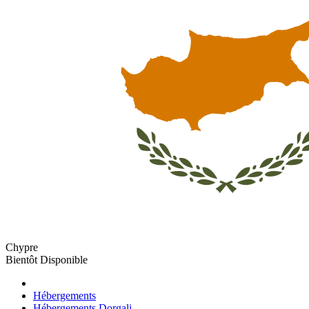
Chypre
Bientôt Disponible
Hébergements
Hébergements Dorgali