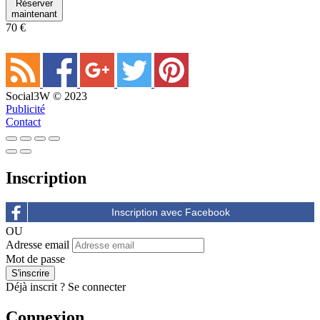
Réserver
maintenant
70 €
Social3W © 2023
Publicité
Contact
Inscription
OU
Adresse email
Mot de passe
Déjà inscrit ?
Se connecter
Connexion