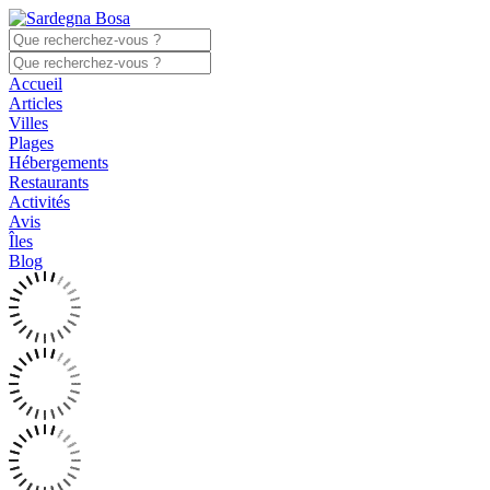
Accueil
Articles
Villes
Plages
Hébergements
Restaurants
Activités
Avis
Îles
Blog