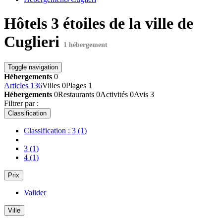
Hôtels 3 étoiles de la ville de
Cuglieri
1 hébergement
Toggle navigation
Hébergements
0
Articles
136
Villes
0
Plages
1
Hébergements
0
Restaurants
0
Activités
0
Avis
3
Filtrer par :
Classification
Classification : 3
(1)
3
(1)
4
(1)
Prix
Valider
Ville