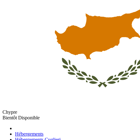
Chypre
Bientôt Disponible
Hébergements
Hébergements Cuglieri