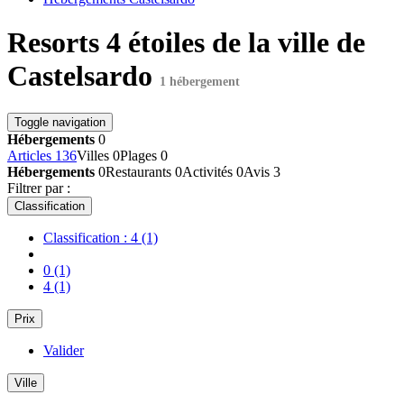
Resorts 4 étoiles de la ville de
Castelsardo
1 hébergement
Toggle navigation
Hébergements
0
Articles
136
Villes
0
Plages
0
Hébergements
0
Restaurants
0
Activités
0
Avis
3
Filtrer par :
Classification
Classification : 4
(1)
0
(1)
4
(1)
Prix
Valider
Ville