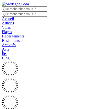
Accueil
Articles
Villes
Plages
Hébergements
Restaurants
Activités
Avis
Îles
Blog