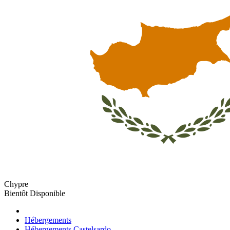
Chypre
Bientôt Disponible
Hébergements
Hébergements Castelsardo