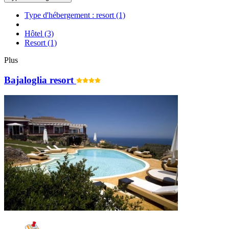
Type d'hébergement : resort
(1)
Hôtel
(3)
Resort
(1)
Plus
Bajaloglia resort