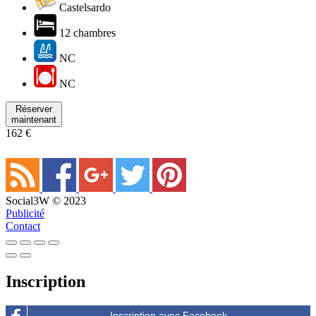
Castelsardo
12 chambres
NC
NC
Réserver
maintenant
162 €
Social3W © 2023
Publicité
Contact
Inscription