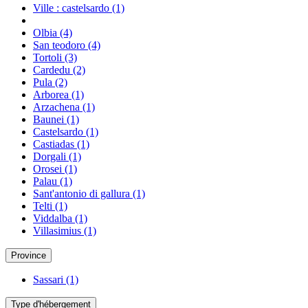
Ville : castelsardo
(1)
Olbia
(4)
San teodoro
(4)
Tortoli
(3)
Cardedu
(2)
Pula
(2)
Arborea
(1)
Arzachena
(1)
Baunei
(1)
Castelsardo
(1)
Castiadas
(1)
Dorgali
(1)
Orosei
(1)
Palau
(1)
Sant'antonio di gallura
(1)
Telti
(1)
Viddalba
(1)
Villasimius
(1)
Province
Sassari
(1)
Type d'hébergement