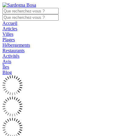
Accueil
Articles
Villes
Plages
Hébergements
Restaurants
Activités
Avis
Îles
Blog