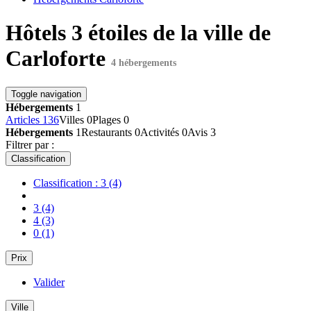
Hôtels 3 étoiles de la ville de
Carloforte
4 hébergements
Toggle navigation
Hébergements
1
Articles
136
Villes
0
Plages
0
Hébergements
1
Restaurants
0
Activités
0
Avis
3
Filtrer par :
Classification
Classification : 3
(4)
3
(4)
4
(3)
0
(1)
Prix
Valider
Ville