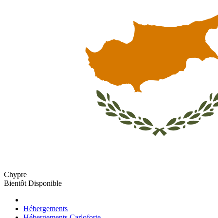
Chypre
Bientôt Disponible
Hébergements
Hébergements Carloforte