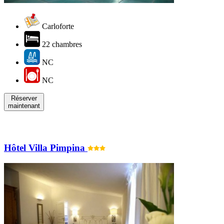
Carloforte
22 chambres
NC
NC
Réserver
maintenant
Hôtel Villa Pimpina