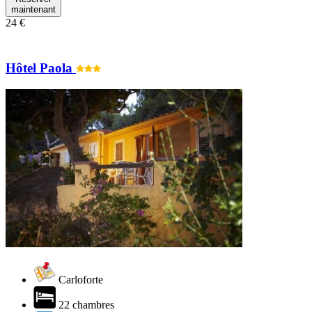
maintenant
24 €
Hôtel Paola
Carloforte
22 chambres