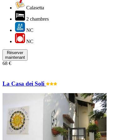
Calasetta
2 chambres
NC
NC
Réserver
maintenant
68 €
La Casa dei Soli