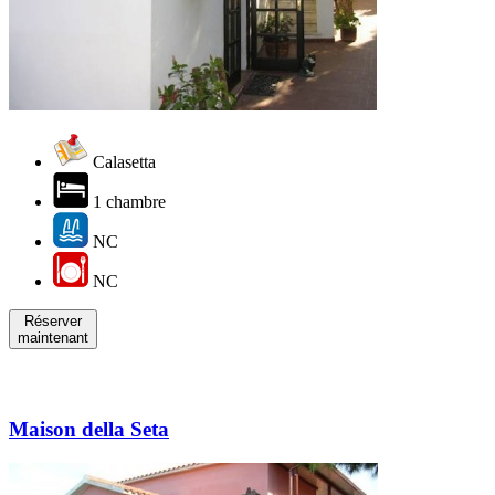
Calasetta
1 chambre
NC
NC
Réserver
maintenant
Maison della Seta