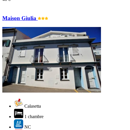
Maison Giulia
Calasetta
1 chambre
NC