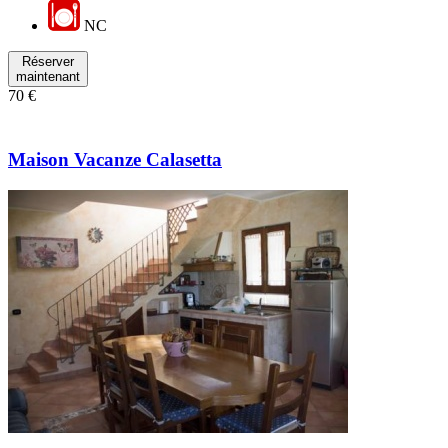
NC
Réserver
maintenant
70 €
Maison Vacanze Calasetta