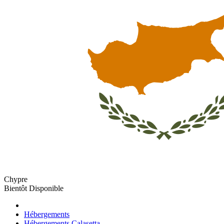
Chypre
Bientôt Disponible
Hébergements
Hébergements Calasetta