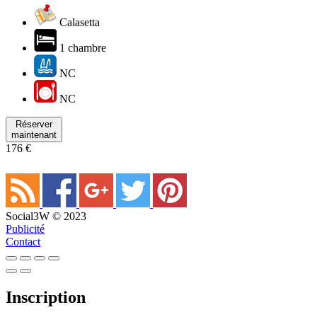
Calasetta
1 chambre
NC
NC
Réserver
maintenant
176 €
Social3W © 2023
Publicité
Contact
Inscription