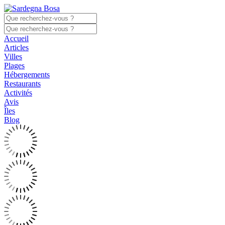
Accueil
Articles
Villes
Plages
Hébergements
Restaurants
Activités
Avis
Îles
Blog