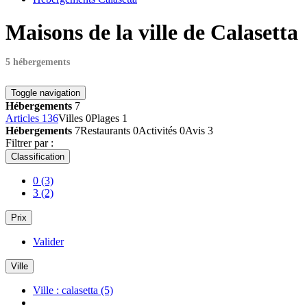
Maisons de la ville de Calasetta
5 hébergements
Toggle navigation
Hébergements
7
Articles
136
Villes
0
Plages
1
Hébergements
7
Restaurants
0
Activités
0
Avis
3
Filtrer par :
Classification
0
(3)
3
(2)
Prix
Valider
Ville
Ville : calasetta
(5)