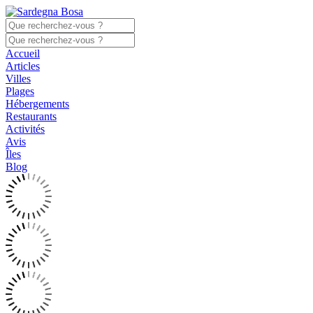
Accueil
Articles
Villes
Plages
Hébergements
Restaurants
Activités
Avis
Îles
Blog