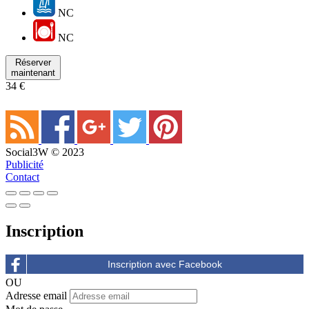
NC
NC
Réserver
maintenant
34 €
Social3W © 2023
Publicité
Contact
Inscription
OU
Adresse email