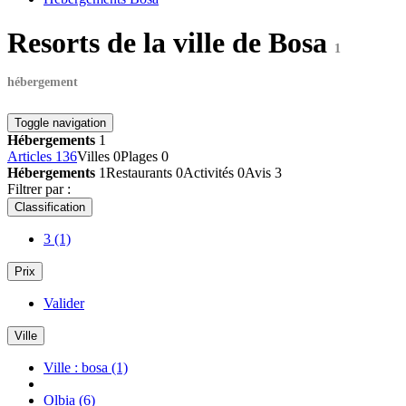
Resorts de la ville de Bosa
1
hébergement
Toggle navigation
Hébergements
1
Articles
136
Villes
0
Plages
0
Hébergements
1
Restaurants
0
Activités
0
Avis
3
Filtrer par :
Classification
3
(1)
Prix
Valider
Ville
Ville : bosa
(1)
Olbia
(6)