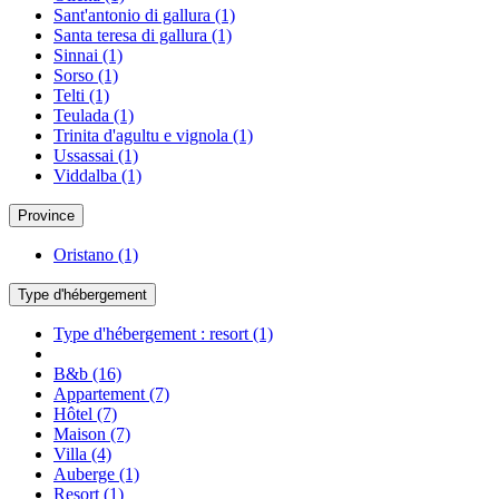
Sant'antonio di gallura
(1)
Santa teresa di gallura
(1)
Sinnai
(1)
Sorso
(1)
Telti
(1)
Teulada
(1)
Trinita d'agultu e vignola
(1)
Ussassai
(1)
Viddalba
(1)
Province
Oristano
(1)
Type d'hébergement
Type d'hébergement : resort
(1)
B&b
(16)
Appartement
(7)
Hôtel
(7)
Maison
(7)
Villa
(4)
Auberge
(1)
Resort
(1)