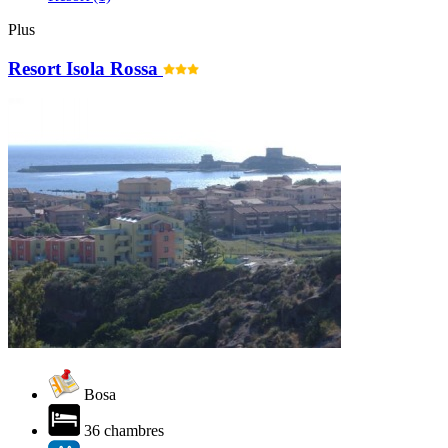
Plus
Resort Isola Rossa
Bosa
36 chambres