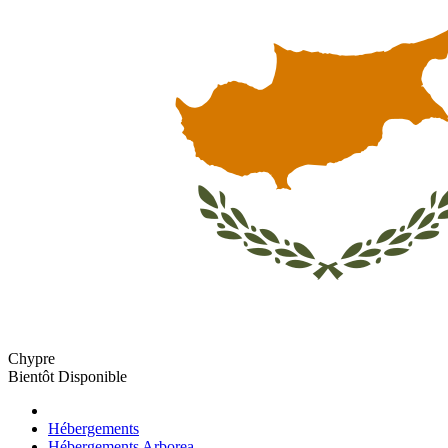
Chypre
Bientôt Disponible
Hébergements
Hébergements Arborea