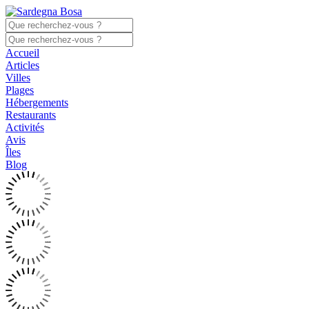
Accueil
Articles
Villes
Plages
Hébergements
Restaurants
Activités
Avis
Îles
Blog