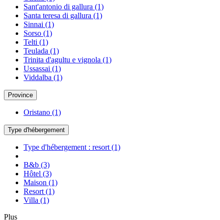
Sant'antonio di gallura
(1)
Santa teresa di gallura
(1)
Sinnai
(1)
Sorso
(1)
Telti
(1)
Teulada
(1)
Trinita d'agultu e vignola
(1)
Ussassai
(1)
Viddalba
(1)
Province
Oristano
(1)
Type d'hébergement
Type d'hébergement : resort
(1)
B&b
(3)
Hôtel
(3)
Maison
(1)
Resort
(1)
Villa
(1)
Plus