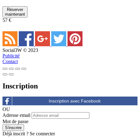
Réserver
maintenant
57 €
Social3W © 2023
Publicité
Contact
Inscription
OU
Adresse email
Mot de passe
Déjà inscrit ?
Se connecter