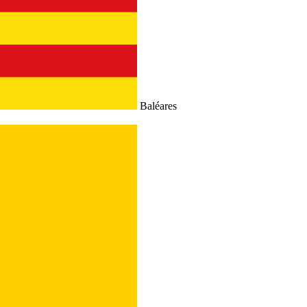
Baléares