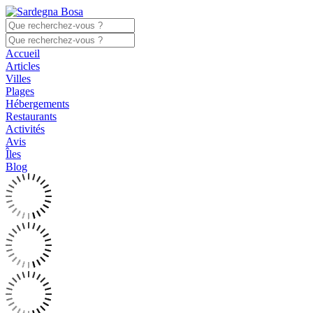
Accueil
Articles
Villes
Plages
Hébergements
Restaurants
Activités
Avis
Îles
Blog