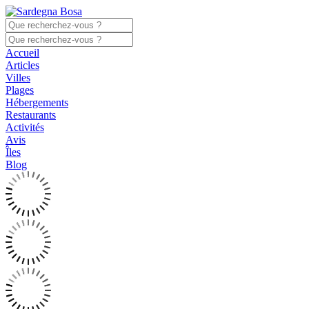
Accueil
Articles
Villes
Plages
Hébergements
Restaurants
Activités
Avis
Îles
Blog