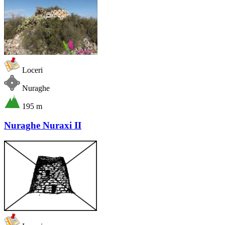
Loceri
Nuraghe
195 m
Nuraghe Nuraxi II