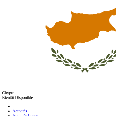
Chypre
Bientôt Disponible
Activités
Activités Loceri