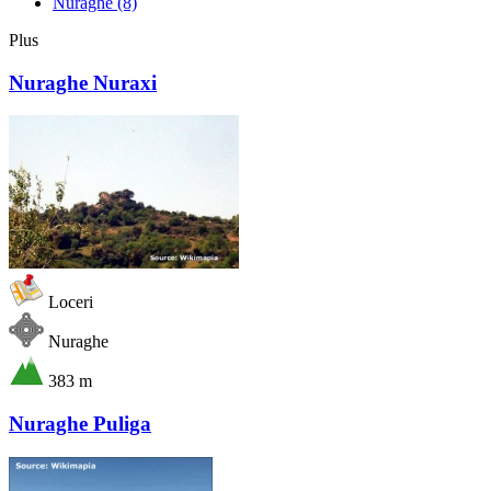
Nuraghe
(8)
Plus
Nuraghe Nuraxi
Loceri
Nuraghe
383 m
Nuraghe Puliga