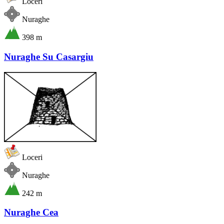
Loceri
Nuraghe
398 m
Nuraghe Su Casargiu
Loceri
Nuraghe
242 m
Nuraghe Cea