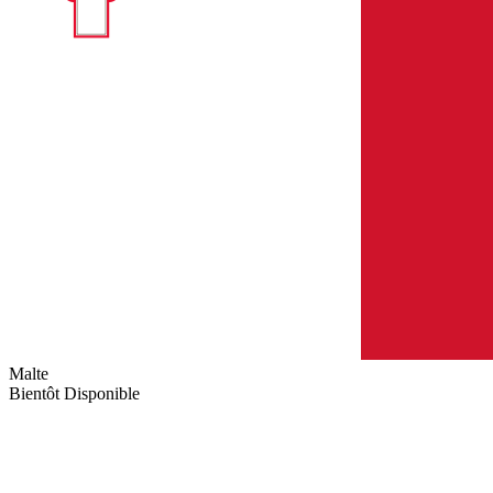
Malte
Bientôt Disponible