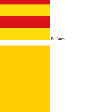
Baléares