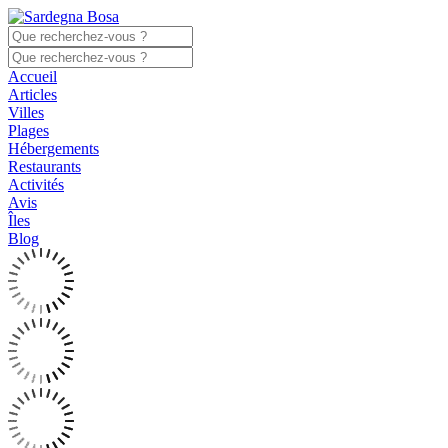
Accueil
Articles
Villes
Plages
Hébergements
Restaurants
Activités
Avis
Îles
Blog