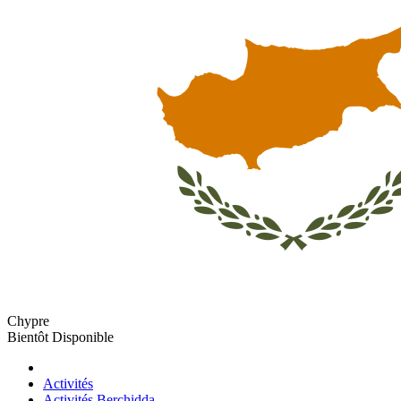
Chypre
Bientôt Disponible
Activités
Activités Berchidda