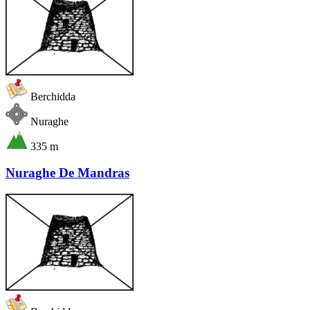
Berchidda
Nuraghe
335 m
Nuraghe De Mandras