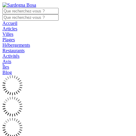
Accueil
Articles
Villes
Plages
Hébergements
Restaurants
Activités
Avis
Îles
Blog