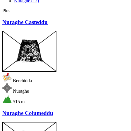
Nuraghe
(12)
Plus
Nuraghe Casteddu
Berchidda
Nuraghe
515 m
Nuraghe Columeddu