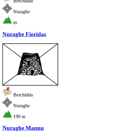
Berchidda
Nuraghe
m
Nuraghe Fioridas
Berchidda
Nuraghe
199 m
Nuraghe Mannu