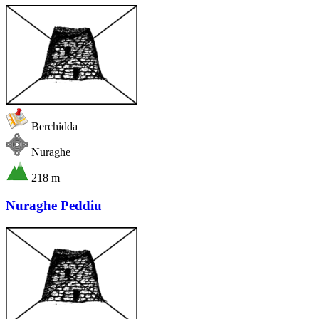
Berchidda
Nuraghe
218 m
Nuraghe Peddiu