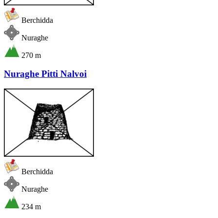
Berchidda
Nuraghe
270 m
Nuraghe Pitti Nalvoi
Berchidda
Nuraghe
234 m