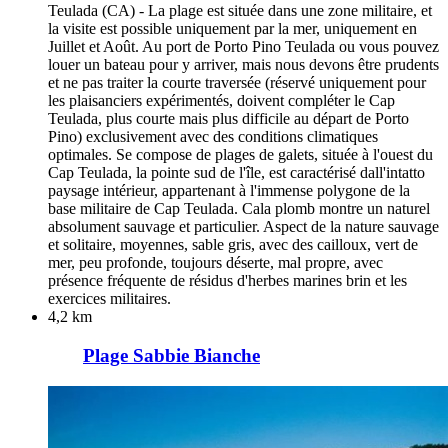
Teulada (CA) - La plage est située dans une zone militaire, et
la visite est possible uniquement par la mer, uniquement en
Juillet et Août. Au port de Porto Pino Teulada ou vous pouvez
louer un bateau pour y arriver, mais nous devons être prudents
et ne pas traiter la courte traversée (réservé uniquement pour
les plaisanciers expérimentés, doivent compléter le Cap
Teulada, plus courte mais plus difficile au départ de Porto
Pino) exclusivement avec des conditions climatiques
optimales. Se compose de plages de galets, située à l'ouest du
Cap Teulada, la pointe sud de l'île, est caractérisé dall'intatto
paysage intérieur, appartenant à l'immense polygone de la
base militaire de Cap Teulada. Cala plomb montre un naturel
absolument sauvage et particulier. Aspect de la nature sauvage
et solitaire, moyennes, sable gris, avec des cailloux, vert de
mer, peu profonde, toujours déserte, mal propre, avec
présence fréquente de résidus d'herbes marines brin et les
exercices militaires.
4,2 km
Plage Sabbie Bianche