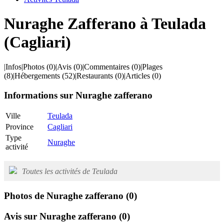
Nuraghe Zafferano à Teulada
(Cagliari)
|
Infos
|
Photos
(0)
|
Avis
(0)
|
Commentaires
(0)
|
Plages
(8)
|
Hébergements
(52)
|
Restaurants
(0)
|
Articles
(0)
Informations sur Nuraghe zafferano
Ville
Teulada
Province
Cagliari
Type
Nuraghe
activité
Toutes les activités de Teulada
Photos de Nuraghe zafferano
(0)
Avis sur Nuraghe zafferano
(0)