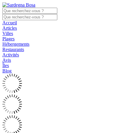
Accueil
Articles
Villes
Plages
Hébergements
Restaurants
Activités
Avis
Îles
Blog