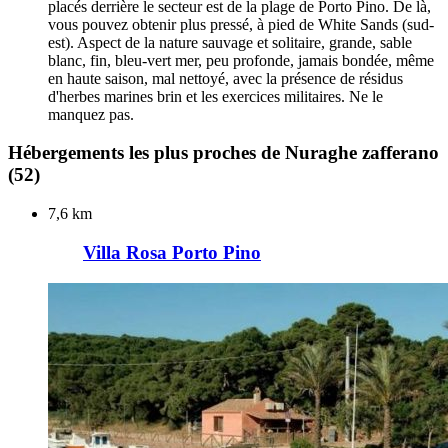
placés derrière le secteur est de la plage de Porto Pino. De là,
vous pouvez obtenir plus pressé, à pied de White Sands (sud-
est). Aspect de la nature sauvage et solitaire, grande, sable
blanc, fin, bleu-vert mer, peu profonde, jamais bondée, même
en haute saison, mal nettoyé, avec la présence de résidus
d'herbes marines brin et les exercices militaires. Ne le
manquez pas.
Hébergements les plus proches de Nuraghe zafferano
(52)
7,6 km
Villa Rosa Porto Pino