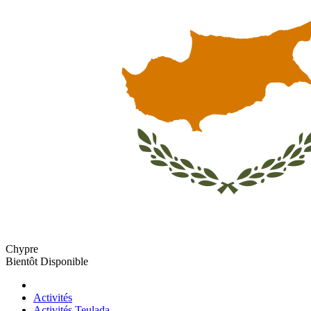
Chypre
Bientôt Disponible
Activités
Activités Teulada