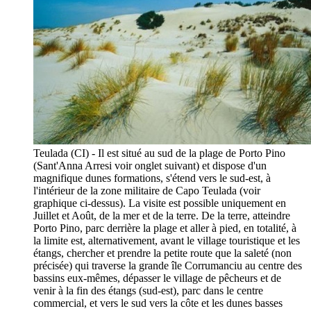
Teulada (CI) - Il est situé au sud de la plage de Porto Pino
(Sant'Anna Arresi voir onglet suivant) et dispose d'un
magnifique dunes formations, s'étend vers le sud-est, à
l'intérieur de la zone militaire de Capo Teulada (voir
graphique ci-dessus). La visite est possible uniquement en
Juillet et Août, de la mer et de la terre. De la terre, atteindre
Porto Pino, parc derrière la plage et aller à pied, en totalité, à
la limite est, alternativement, avant le village touristique et les
étangs, chercher et prendre la petite route que la saleté (non
précisée) qui traverse la grande île Corrumanciu au centre des
bassins eux-mêmes, dépasser le village de pêcheurs et de
venir à la fin des étangs (sud-est), parc dans le centre
commercial, et vers le sud vers la côte et les dunes basses