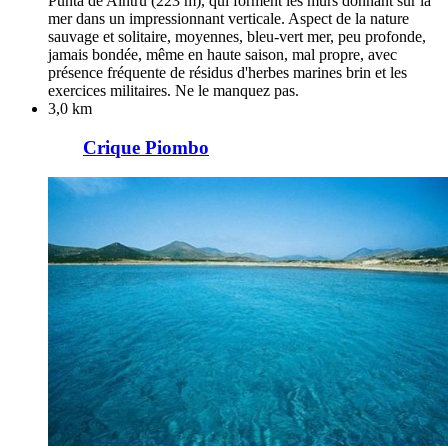
Punta de Aintru (223 m), qui forment les murs donnant sur la
mer dans un impressionnant verticale. Aspect de la nature
sauvage et solitaire, moyennes, bleu-vert mer, peu profonde,
jamais bondée, même en haute saison, mal propre, avec
présence fréquente de résidus d'herbes marines brin et les
exercices militaires. Ne le manquez pas.
3,0 km
Crique Piombo