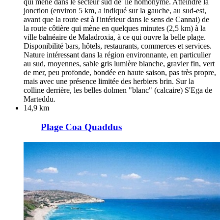
qui mène dans le secteur sud de' île homonyme. Atteindre la
jonction (environ 5 km, a indiqué sur la gauche, au sud-est,
avant que la route est à l'intérieur dans le sens de Cannai) de
la route côtière qui mène en quelques minutes (2,5 km) à la
ville balnéaire de Maladroxia, à ce qui ouvre la belle plage.
Disponibilité bars, hôtels, restaurants, commerces et services.
Nature intéressant dans la région environnante, en particulier
au sud, moyennes, sable gris lumière blanche, gravier fin, vert
de mer, peu profonde, bondée en haute saison, pas très propre,
mais avec une présence limitée des herbiers brin. Sur la
colline derrière, les belles dolmen "blanc" (calcaire) S'Ega de
Marteddu.
14,9 km
Plage Coa Quaddus