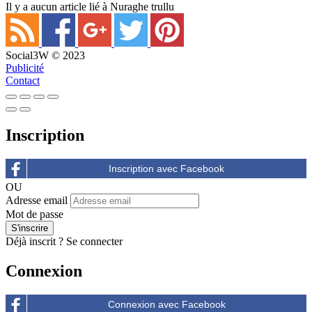
Il y a aucun article lié à Nuraghe trullu
Social3W © 2023
Publicité
Contact
Inscription
OU
Adresse email
Mot de passe
Déjà inscrit ?
Se connecter
Connexion