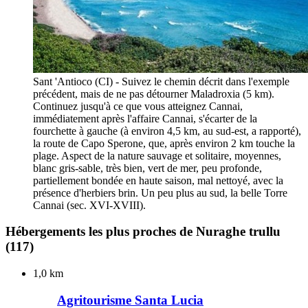
Sant 'Antioco (CI) - Suivez le chemin décrit dans l'exemple
précédent, mais de ne pas détourner Maladroxia (5 km).
Continuez jusqu'à ce que vous atteignez Cannai,
immédiatement après l'affaire Cannai, s'écarter de la
fourchette à gauche (à environ 4,5 km, au sud-est, a rapporté),
la route de Capo Sperone, que, après environ 2 km touche la
plage. Aspect de la nature sauvage et solitaire, moyennes,
blanc gris-sable, très bien, vert de mer, peu profonde,
partiellement bondée en haute saison, mal nettoyé, avec la
présence d'herbiers brin. Un peu plus au sud, la belle Torre
Cannai (sec. XVI-XVIII).
Hébergements les plus proches de Nuraghe trullu
(117)
1,0 km
Agritourisme Santa Lucia