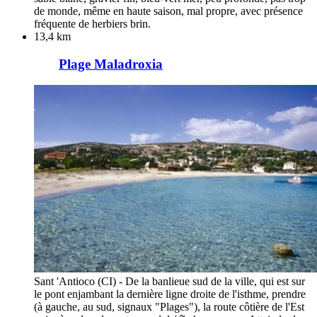
de monde, même en haute saison, mal propre, avec présence
fréquente de herbiers brin.
13,4 km
Plage Maladroxia
Sant 'Antioco (CI) - De la banlieue sud de la ville, qui est sur
le pont enjambant la dernière ligne droite de l'isthme, prendre
(à gauche, au sud, signaux "Plages"), la route côtière de l'Est