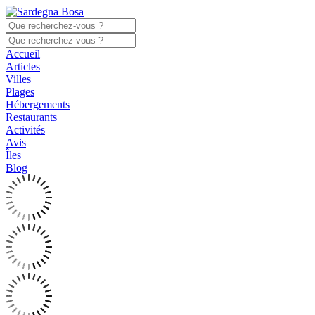
Accueil
Articles
Villes
Plages
Hébergements
Restaurants
Activités
Avis
Îles
Blog