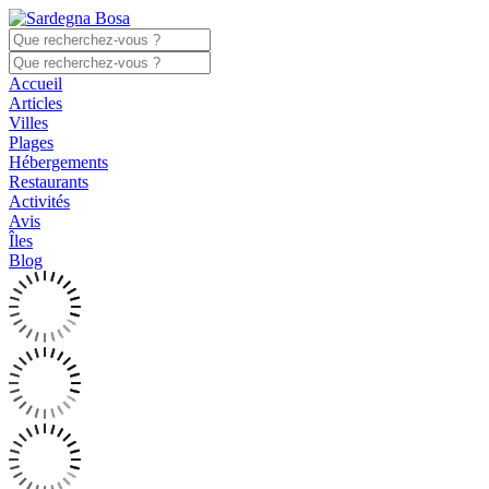
Accueil
Articles
Villes
Plages
Hébergements
Restaurants
Activités
Avis
Îles
Blog