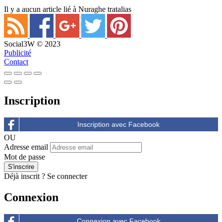
Il y a aucun article lié à Nuraghe tratalias
Social3W © 2023
Publicité
Contact
Inscription
OU
Adresse email
Mot de passe
Déjà inscrit ?
Se connecter
Connexion