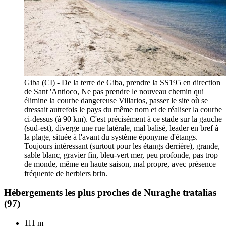
Giba (CI) - De la terre de Giba, prendre la SS195 en direction
de Sant 'Antioco, Ne pas prendre le nouveau chemin qui
élimine la courbe dangereuse Villarios, passer le site où se
dressait autrefois le pays du même nom et de réaliser la courbe
ci-dessus (à 90 km). C'est précisément à ce stade sur la gauche
(sud-est), diverge une rue latérale, mal balisé, leader en bref à
la plage, située à l'avant du système éponyme d'étangs.
Toujours intéressant (surtout pour les étangs derrière), grande,
sable blanc, gravier fin, bleu-vert mer, peu profonde, pas trop
de monde, même en haute saison, mal propre, avec présence
fréquente de herbiers brin.
Hébergements les plus proches de Nuraghe tratalias
(97)
111 m