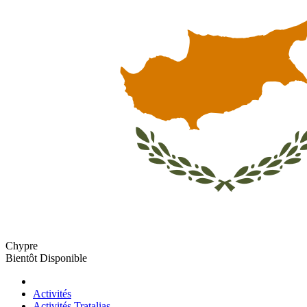
Chypre
Bientôt Disponible
Activités
Activités Tratalias