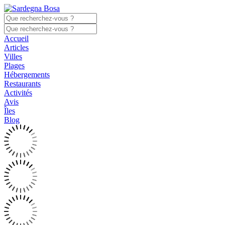
Accueil
Articles
Villes
Plages
Hébergements
Restaurants
Activités
Avis
Îles
Blog