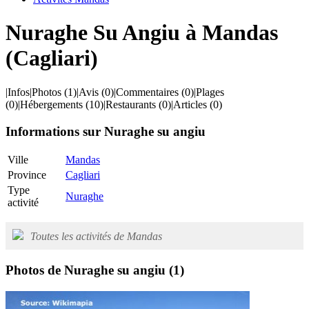
Nuraghe Su Angiu à Mandas
(Cagliari)
|
Infos
|
Photos
(1)
|
Avis
(0)
|
Commentaires
(0)
|
Plages
(0)
|
Hébergements
(10)
|
Restaurants
(0)
|
Articles
(0)
Informations sur Nuraghe su angiu
Ville
Mandas
Province
Cagliari
Type
Nuraghe
activité
Toutes les activités de Mandas
Photos de Nuraghe su angiu
(1)