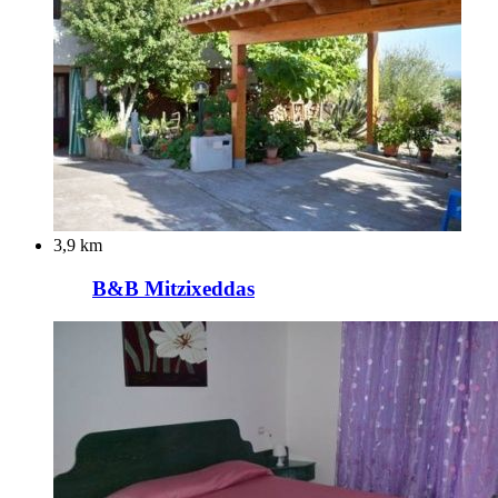
3,9 km
B&B Mitzixeddas