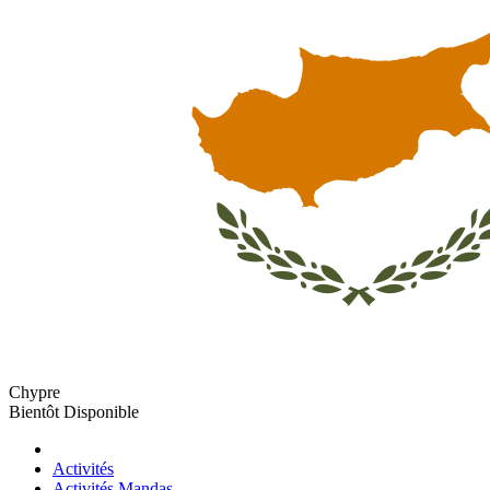
Chypre
Bientôt Disponible
Activités
Activités Mandas