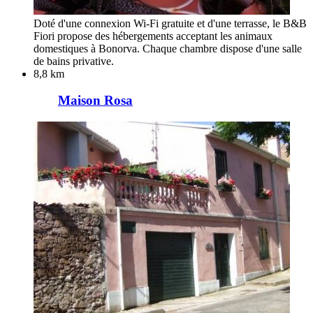
Doté d'une connexion Wi-Fi gratuite et d'une terrasse, le B&B
Fiori propose des hébergements acceptant les animaux
domestiques à Bonorva. Chaque chambre dispose d'une salle
de bains privative.
8,8 km
Maison Rosa