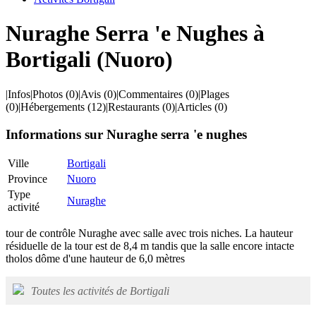
Nuraghe Serra 'e Nughes à
Bortigali (Nuoro)
|
Infos
|
Photos
(0)
|
Avis
(0)
|
Commentaires
(0)
|
Plages
(0)
|
Hébergements
(12)
|
Restaurants
(0)
|
Articles
(0)
Informations sur Nuraghe serra 'e nughes
Ville
Bortigali
Province
Nuoro
Type
Nuraghe
activité
tour de contrôle Nuraghe avec salle avec trois niches. La hauteur
résiduelle de la tour est de 8,4 m tandis que la salle encore intacte
tholos dôme d'une hauteur de 6,0 mètres
Toutes les activités de Bortigali