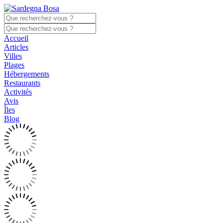
Accueil
Articles
Villes
Plages
Hébergements
Restaurants
Activités
Avis
Îles
Blog