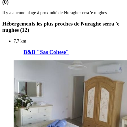
(0)
Il y a aucune plage à proximité de Nuraghe serra 'e nughes
Hébergements les plus proches de Nuraghe serra 'e
nughes
(12)
7,7 km
B&B "Sas Coltese"