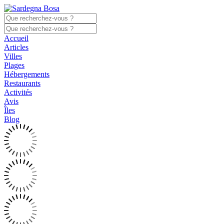
Accueil
Articles
Villes
Plages
Hébergements
Restaurants
Activités
Avis
Îles
Blog