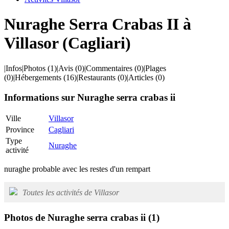
Nuraghe Serra Crabas II à
Villasor (Cagliari)
|
Infos
|
Photos
(1)
|
Avis
(0)
|
Commentaires
(0)
|
Plages
(0)
|
Hébergements
(16)
|
Restaurants
(0)
|
Articles
(0)
Informations sur Nuraghe serra crabas ii
Ville
Villasor
Province
Cagliari
Type
Nuraghe
activité
nuraghe probable avec les restes d'un rempart
Toutes les activités de Villasor
Photos de Nuraghe serra crabas ii
(1)