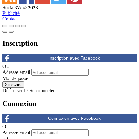
Social3W © 2023
Publicité
Contact
Inscription
OU
Adresse email
Mot de passe
Déjà inscrit ?
Se connecter
Connexion
OU
Adresse email