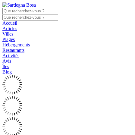
Accueil
Articles
Villes
Plages
Hébergements
Restaurants
Activités
Avis
Îles
Blog