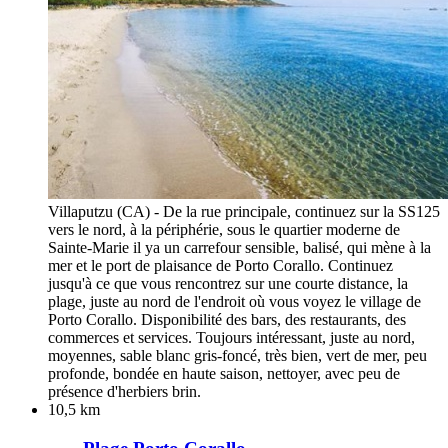
Villaputzu (CA) - De la rue principale, continuez sur la SS125
vers le nord, à la périphérie, sous le quartier moderne de
Sainte-Marie il ya un carrefour sensible, balisé, qui mène à la
mer et le port de plaisance de Porto Corallo. Continuez
jusqu'à ce que vous rencontrez sur une courte distance, la
plage, juste au nord de l'endroit où vous voyez le village de
Porto Corallo. Disponibilité des bars, des restaurants, des
commerces et services. Toujours intéressant, juste au nord,
moyennes, sable blanc gris-foncé, très bien, vert de mer, peu
profonde, bondée en haute saison, nettoyer, avec peu de
présence d'herbiers brin.
10,5 km