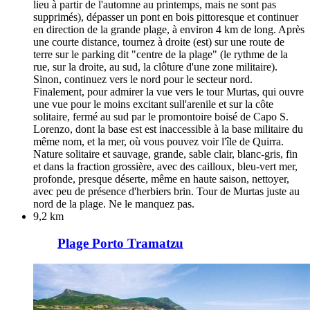
lieu à partir de l'automne au printemps, mais ne sont pas
supprimés), dépasser un pont en bois pittoresque et continuer
en direction de la grande plage, à environ 4 km de long. Après
une courte distance, tournez à droite (est) sur une route de
terre sur le parking dit "centre de la plage" (le rythme de la
rue, sur la droite, au sud, la clôture d'une zone militaire).
Sinon, continuez vers le nord pour le secteur nord.
Finalement, pour admirer la vue vers le tour Murtas, qui ouvre
une vue pour le moins excitant sull'arenile et sur la côte
solitaire, fermé au sud par le promontoire boisé de Capo S.
Lorenzo, dont la base est est inaccessible à la base militaire du
même nom, et la mer, où vous pouvez voir l'île de Quirra.
Nature solitaire et sauvage, grande, sable clair, blanc-gris, fin
et dans la fraction grossière, avec des cailloux, bleu-vert mer,
profonde, presque déserte, même en haute saison, nettoyer,
avec peu de présence d'herbiers brin. Tour de Murtas juste au
nord de la plage. Ne le manquez pas.
9,2 km
Plage Porto Tramatzu