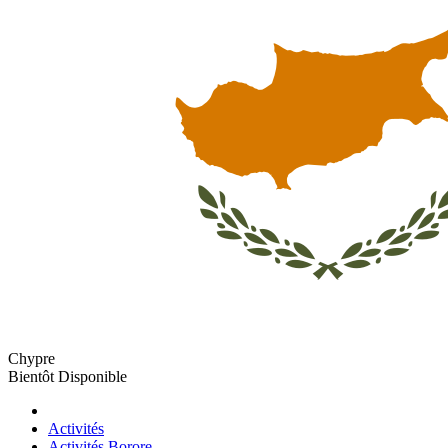
Chypre
Bientôt Disponible
Activités
Activités Borore