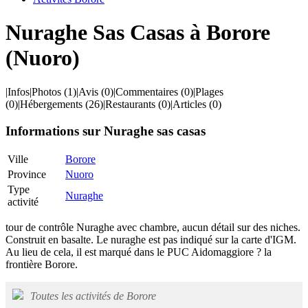
Nuraghe Sas Casas à Borore
(Nuoro)
|
Infos
|
Photos
(1)
|
Avis
(0)
|
Commentaires
(0)
|
Plages
(0)
|
Hébergements
(26)
|
Restaurants
(0)
|
Articles
(0)
Informations sur Nuraghe sas casas
Ville
Borore
Province
Nuoro
Type
Nuraghe
activité
tour de contrôle Nuraghe avec chambre, aucun détail sur des niches.
Construit en basalte. Le nuraghe est pas indiqué sur la carte d'IGM.
Au lieu de cela, il est marqué dans le PUC Aidomaggiore ? la
frontière Borore.
Toutes les activités de Borore