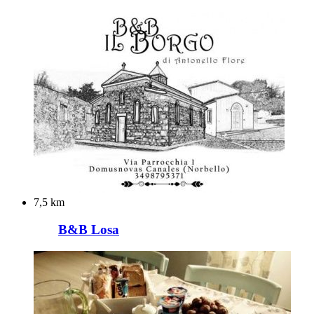
7,5 km
B&B Losa