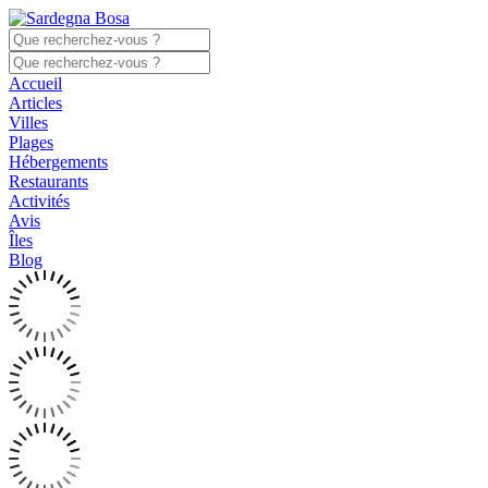
Accueil
Articles
Villes
Plages
Hébergements
Restaurants
Activités
Avis
Îles
Blog