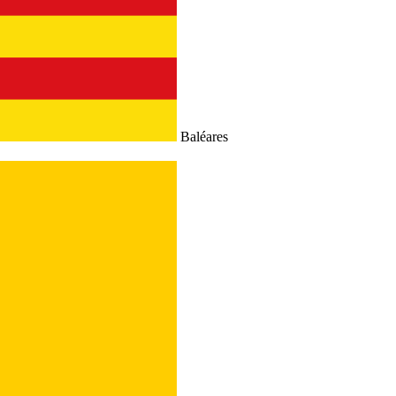
Baléares