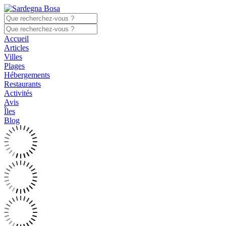
Accueil
Articles
Villes
Plages
Hébergements
Restaurants
Activités
Avis
Îles
Blog