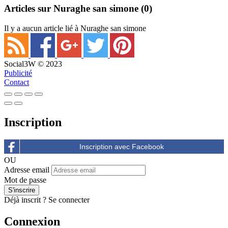
Articles sur Nuraghe san simone
(0)
Il y a aucun article lié à Nuraghe san simone
Social3W © 2023
Publicité
Contact
Inscription
OU
Adresse email
Mot de passe
Déjà inscrit ?
Se connecter
Connexion