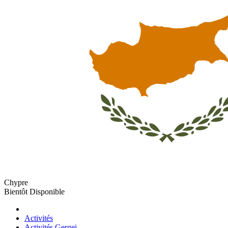
Chypre
Bientôt Disponible
Activités
Activités Gergei