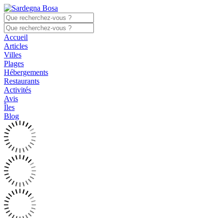
Accueil
Articles
Villes
Plages
Hébergements
Restaurants
Activités
Avis
Îles
Blog