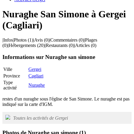
Nuraghe San Simone à Gergei
(Cagliari)
|
Infos
|
Photos
(1)
|
Avis
(0)
|
Commentaires
(0)
|
Plages
(0)
|
Hébergements
(20)
|
Restaurants
(0)
|
Articles
(0)
Informations sur Nuraghe san simone
Ville
Gergei
Province
Cagliari
Type
Nuraghe
activité
restes d'un nuraghe sous l'église de San Simone. Le nuraghe est pas
indiqué sur la carte d'IGM.
Toutes les activités de Gergei
Photos de Nuraghe san simone
(1)