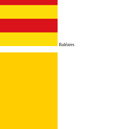
Baléares