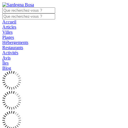
Accueil
Articles
Villes
Plages
Hébergements
Restaurants
Activités
Avis
Îles
Blog