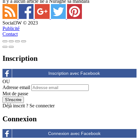
Il y a aucun article lié à Nuraghe sa mandara
Social3W © 2023
Publicité
Contact
Inscription
OU
Adresse email
Mot de passe
Déjà inscrit ?
Se connecter
Connexion