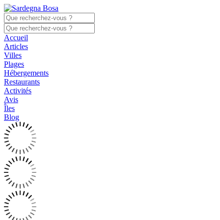
Accueil
Articles
Villes
Plages
Hébergements
Restaurants
Activités
Avis
Îles
Blog