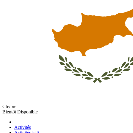
Chypre
Bientôt Disponible
Activités
Activités Isili