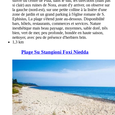
suivre du centre de Pula, dans le sud, les directions (mais pas
si clair) aux ruines de Nora, avant d'y arriver, on observe sur
la gauche (nord-est), sur une petite colline à la lisière d'une
zone de jardin et un grand parking à l'église romane de S.
Ephisius, La plage s'étend juste au-dessous. Disponibilité
bars, hôtels, restaurants, commerces et services. Nature
inesthétique mais beau paysage, moyennes, sable doré, très
bien, vert de mer, peu profonde, bondée en haute saison,
nettoyer, avec peu de présence d'herbiers brin.
1,3 km
Plage Su Stangioni Foxi Niedda