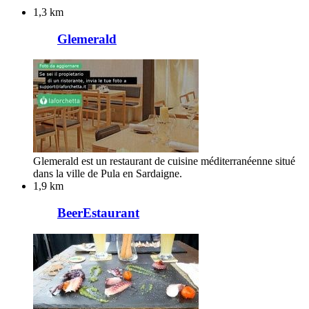
1,3 km
Glemerald
Glemerald est un restaurant de cuisine méditerranéenne situé
dans la ville de Pula en Sardaigne.
1,9 km
BeerEstaurant