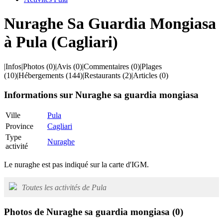
Nuraghe Sa Guardia Mongiasa
à Pula (Cagliari)
|
Infos
|
Photos
(0)
|
Avis
(0)
|
Commentaires
(0)
|
Plages
(10)
|
Hébergements
(144)
|
Restaurants
(2)
|
Articles
(0)
Informations sur Nuraghe sa guardia mongiasa
Ville
Pula
Province
Cagliari
Type
Nuraghe
activité
Le nuraghe est pas indiqué sur la carte d'IGM.
Toutes les activités de Pula
Photos de Nuraghe sa guardia mongiasa
(0)