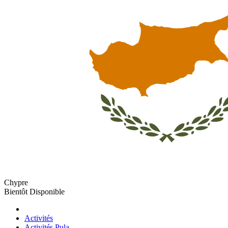
Chypre
Bientôt Disponible
Activités
Activités Pula