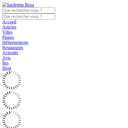
Accueil
Articles
Villes
Plages
Hébergements
Restaurants
Activités
Avis
Îles
Blog