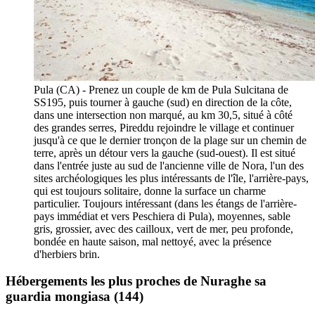
Pula (CA) - Prenez un couple de km de Pula Sulcitana de
SS195, puis tourner à gauche (sud) en direction de la côte,
dans une intersection non marqué, au km 30,5, situé à côté
des grandes serres, Pireddu rejoindre le village et continuer
jusqu'à ce que le dernier tronçon de la plage sur un chemin de
terre, après un détour vers la gauche (sud-ouest). Il est situé
dans l'entrée juste au sud de l'ancienne ville de Nora, l'un des
sites archéologiques les plus intéressants de l'île, l'arrière-pays,
qui est toujours solitaire, donne la surface un charme
particulier. Toujours intéressant (dans les étangs de l'arrière-
pays immédiat et vers Peschiera di Pula), moyennes, sable
gris, grossier, avec des cailloux, vert de mer, peu profonde,
bondée en haute saison, mal nettoyé, avec la présence
d'herbiers brin.
Hébergements les plus proches de Nuraghe sa
guardia mongiasa
(144)