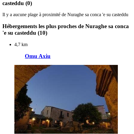
casteddu
(0)
Il y a aucune plage à proximité de Nuraghe sa conca 'e su casteddu
Hébergements les plus proches de Nuraghe sa conca
'e su casteddu
(10)
4,7 km
Omu Axiu