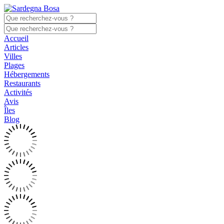
Accueil
Articles
Villes
Plages
Hébergements
Restaurants
Activités
Avis
Îles
Blog