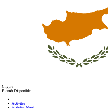
Chypre
Bientôt Disponible
Activités
Activités Nurri