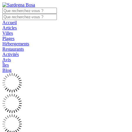
Accueil
Articles
Villes
Plages
Hébergements
Restaurants
Activités
Avis
Îles
Blog