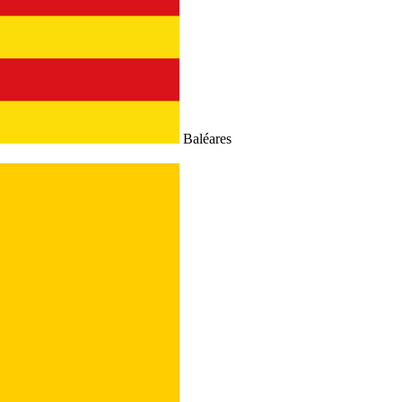
Baléares