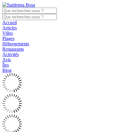
Accueil
Articles
Villes
Plages
Hébergements
Restaurants
Activités
Avis
Îles
Blog