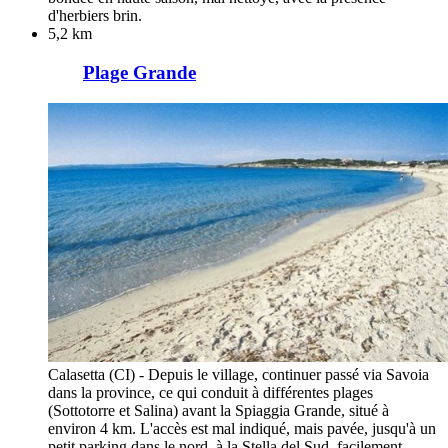
d'herbiers brin.
5,2 km
Plage Grande
Calasetta (CI) - Depuis le village, continuer passé via Savoia
dans la province, ce qui conduit à différentes plages
(Sottotorre et Salina) avant la Spiaggia Grande, situé à
environ 4 km. L'accès est mal indiqué, mais pavée, jusqu'à un
petit parking dans le nord, à la Stella del Sud, facilement