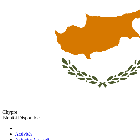
Chypre
Bientôt Disponible
Activités
Activités Calasetta