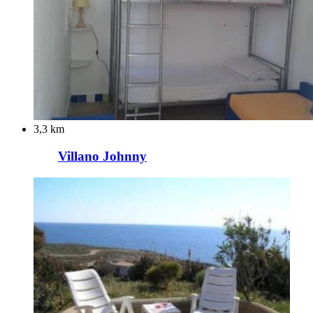
3,3 km
Villano Johnny