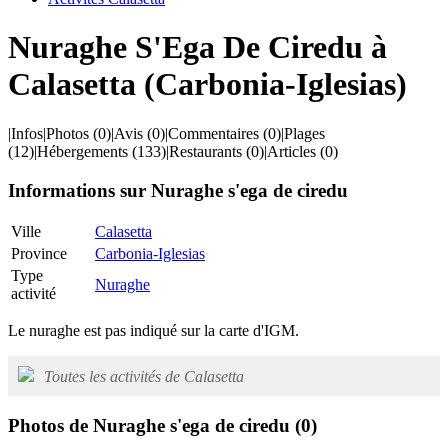
Nuraghe S'Ega De Ciredu à
Calasetta (Carbonia-Iglesias)
|
Infos
|
Photos
(0)
|
Avis
(0)
|
Commentaires
(0)
|
Plages
(12)
|
Hébergements
(133)
|
Restaurants
(0)
|
Articles
(0)
Informations sur Nuraghe s'ega de ciredu
Ville
Calasetta
Province
Carbonia-Iglesias
Type
Nuraghe
activité
Le nuraghe est pas indiqué sur la carte d'IGM.
Toutes les activités de Calasetta
Photos de Nuraghe s'ega de ciredu
(0)