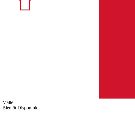
Malte
Bientôt Disponible