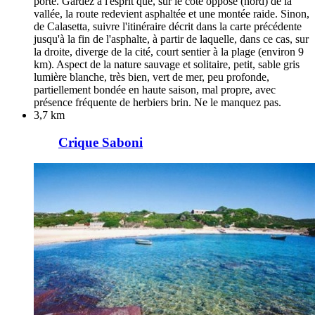
porte. Gardez à l'esprit que, sur le côté opposé (nord) de la
vallée, la route redevient asphaltée et une montée raide. Sinon,
de Calasetta, suivre l'itinéraire décrit dans la carte précédente
jusqu'à la fin de l'asphalte, à partir de laquelle, dans ce cas, sur
la droite, diverge de la cité, court sentier à la plage (environ 9
km). Aspect de la nature sauvage et solitaire, petit, sable gris
lumière blanche, très bien, vert de mer, peu profonde,
partiellement bondée en haute saison, mal propre, avec
présence fréquente de herbiers brin. Ne le manquez pas.
3,7 km
Crique Saboni