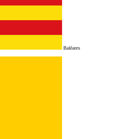
Baléares