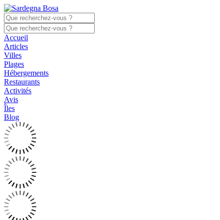
Accueil
Articles
Villes
Plages
Hébergements
Restaurants
Activités
Avis
Îles
Blog