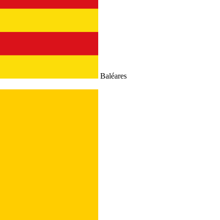
Baléares