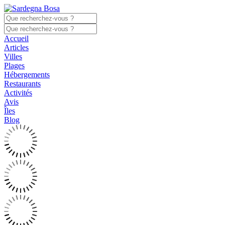
Accueil
Articles
Villes
Plages
Hébergements
Restaurants
Activités
Avis
Îles
Blog