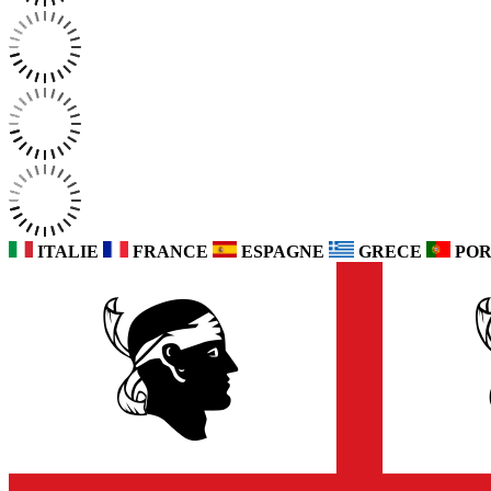
ITALIE
FRANCE
ESPAGNE
GRECE
POR