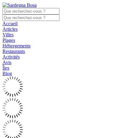
Accueil
Articles
Villes
Plages
Hébergements
Restaurants
Activités
Avis
Îles
Blog