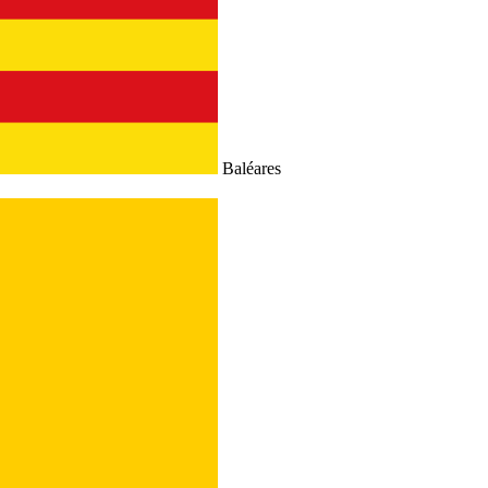
Baléares