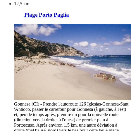
12,5 km
Plage Porto Paglia
Gonnesa (CI) - Prendre l'autoroute 126 Iglesias-Gonnesa-Sant
'Antioco, passer le carrefour pour Gonnesa (à gauche, à l'est)
et, peu de temps après, prendre un pour la nouvelle route
(direction vers la droite, à l'ouest) de premier plan à
Portoscuso. Après environ 1,5 km, une autre déviation à
droite (mal balisé, nord) vers le bas pour cette belle plage