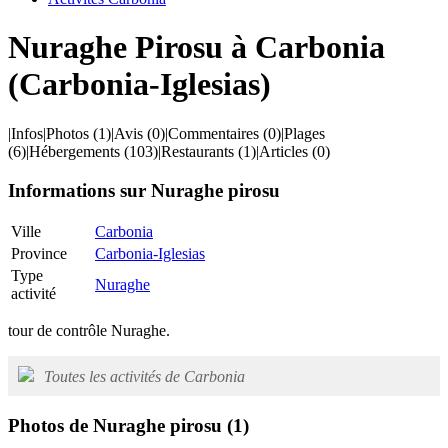
Nuraghe Pirosu à Carbonia
(Carbonia-Iglesias)
|
Infos
|
Photos
(1)
|
Avis
(0)
|
Commentaires
(0)
|
Plages
(6)
|
Hébergements
(103)
|
Restaurants
(1)
|
Articles
(0)
Informations sur Nuraghe pirosu
Ville
Carbonia
Province
Carbonia-Iglesias
Type
Nuraghe
activité
tour de contrôle Nuraghe.
Toutes les activités de Carbonia
Photos de Nuraghe pirosu
(1)