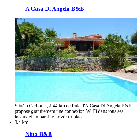
A Casa Di Angela B&B
Situé à Carbonia, à 44 km de Pula, l'A Casa Di Angela B&B
propose gratuitement une connexion Wi-Fi dans tous ses
locaux et un parking privé sur place.
3,4 km
Nina B&B