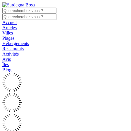
Accueil
Articles
Villes
Plages
Hébergements
Restaurants
Activités
Avis
Îles
Blog