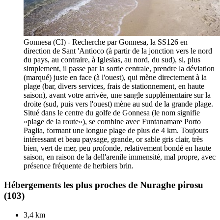
Gonnesa (CI) - Recherche par Gonnesa, la SS126 en
direction de Sant 'Antioco (à partir de la jonction vers le nord
du pays, au contraire, à Iglesias, au nord, du sud), si, plus
simplement, il passe par la sortie centrale, prendre la déviation
(marqué) juste en face (à l'ouest), qui mène directement à la
plage (bar, divers services, frais de stationnement, en haute
saison), avant votre arrivée, une sangle supplémentaire sur la
droite (sud, puis vers l'ouest) mène au sud de la grande plage.
Situé dans le centre du golfe de Gonnesa (le nom signifie
«plage de la route»), se combine avec Funtanamare Porto
Paglia, formant une longue plage de plus de 4 km. Toujours
intéressant et beau paysage, grande, or sable gris clair, très
bien, vert de mer, peu profonde, relativement bondé en haute
saison, en raison de la dell'arenile immensité, mal propre, avec
présence fréquente de herbiers brin.
Hébergements les plus proches de Nuraghe pirosu
(103)
3,4 km