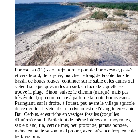
Portoscuso (CI) - doit rejoindre le port de Portovesme, passé
et vers le sud, de la jetée, marcher le long de la côte dans le
bassin de boues rouges, continuer sur le sable et les dunes qui
s'étend sur quelques miles au sud, en face de laquelle se
trouve la plage. Sinon, suivez le chemin (marqué, mais pas
très évident) qui commence à partir de la route Portovesme-
Paringianu sur la droite, à l'ouest, peu avant le village agricole
de ce dernier. Il s'étend sur la rive ouest de l'étang intéressante
Bau Cerbus, et est riche en vestiges fossiles (coquilles
d'huîtres) grand. Partie tout de même intéressant, moyennes,
sable blanc, fin, vert de mer, peu profonde, jamais bondée,
même en haute saison, mal propre, avec présence fréquente de
herbiers brin.