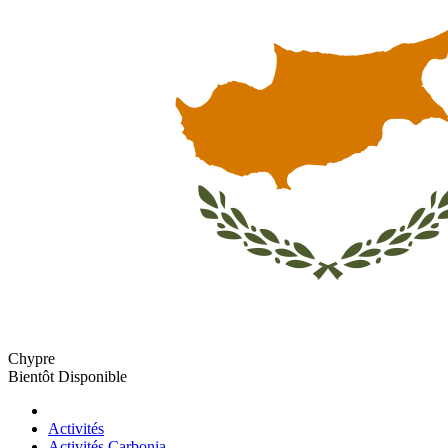
Chypre
Bientôt Disponible
Activités
Activités Carbonia