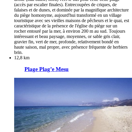
(accès par escalier finales). Entrecoupées de criques, de
falaises et de dunes, et dominée par la magnifique architecture
du piège homonyme, aujourd'hui transformé en un village
touristique avec ses vieilles maisons de pêcheurs et le quai, est
caractéristique de la présence de l'église du piège sur un
rocher entouré par la mer, à environ 200 m au sud. Toujours
intéressant et beau paysage, moyennes, or sable gris clair,
gravier fin, vert de mer, profonde, relativement bondé en
haute saison, mal propre, avec présence fréquente de herbiers
brin.
12,8 km
Plage Plag’e Mesu