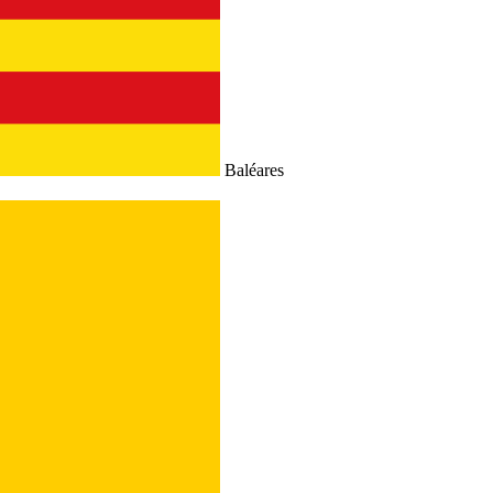
Baléares