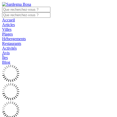
Accueil
Articles
Villes
Plages
Hébergements
Restaurants
Activités
Avis
Îles
Blog