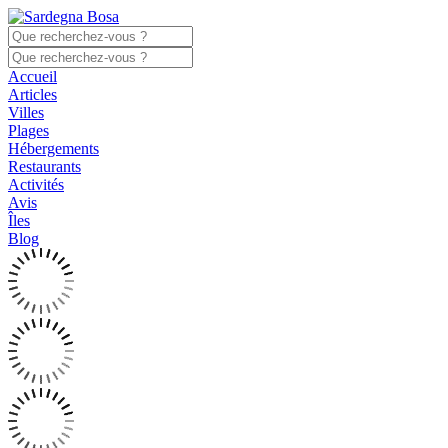
Accueil
Articles
Villes
Plages
Hébergements
Restaurants
Activités
Avis
Îles
Blog