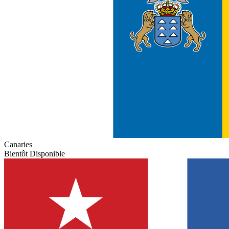
Canaries
Bientôt Disponible