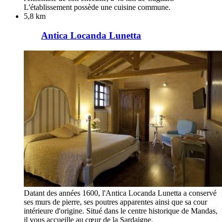
L'établissement possède une cuisine commune.
5,8 km
Antica Locanda Lunetta
Datant des années 1600, l'Antica Locanda Lunetta a conservé
ses murs de pierre, ses poutres apparentes ainsi que sa cour
intérieure d'origine. Situé dans le centre historique de Mandas,
il vous accueille au cœur de la Sardaigne.