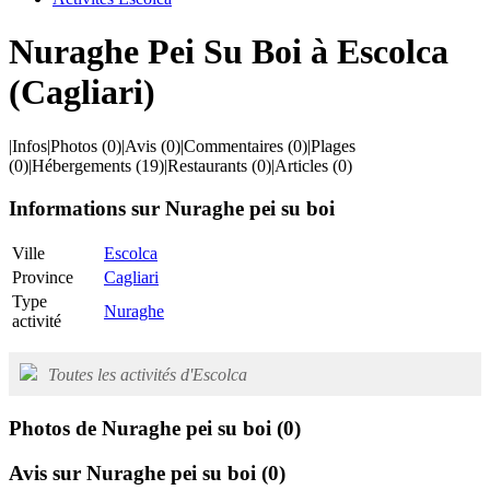
Nuraghe Pei Su Boi à Escolca
(Cagliari)
|
Infos
|
Photos
(0)
|
Avis
(0)
|
Commentaires
(0)
|
Plages
(0)
|
Hébergements
(19)
|
Restaurants
(0)
|
Articles
(0)
Informations sur Nuraghe pei su boi
Ville
Escolca
Province
Cagliari
Type
Nuraghe
activité
Toutes les activités d'Escolca
Photos de Nuraghe pei su boi
(0)
Avis sur Nuraghe pei su boi
(0)