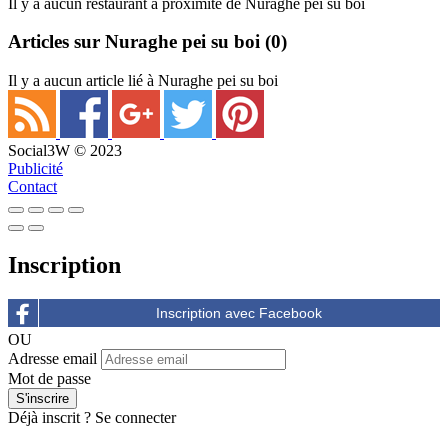
Il y a aucun restaurant à proximité de Nuraghe pei su boi
Articles sur Nuraghe pei su boi
(0)
Il y a aucun article lié à Nuraghe pei su boi
Social3W © 2023
Publicité
Contact
Inscription
OU
Adresse email
Mot de passe
Déjà inscrit ?
Se connecter