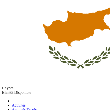
Chypre
Bientôt Disponible
Activités
Activités Escolca