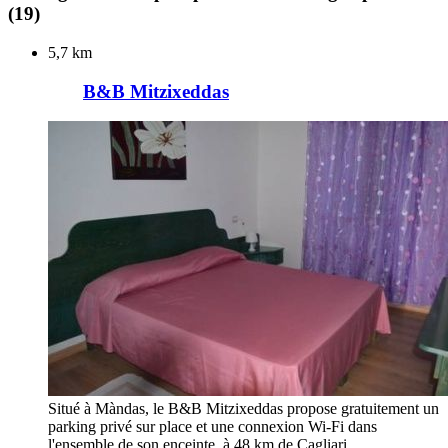
(19)
5,7 km
B&B Mitzixeddas
Situé à Màndas, le B&B Mitzixeddas propose gratuitement un
parking privé sur place et une connexion Wi-Fi dans
l'ensemble de son enceinte, à 48 km de Cagliari.