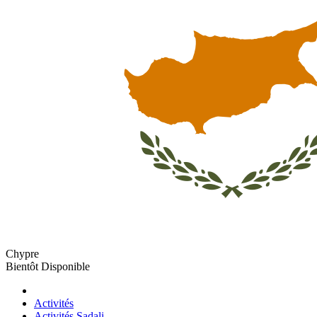
Chypre
Bientôt Disponible
Activités
Activités Sadali