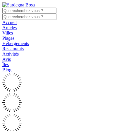
Accueil
Articles
Villes
Plages
Hébergements
Restaurants
Activités
Avis
Îles
Blog