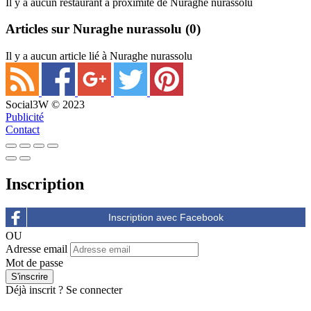
Il y a aucun restaurant à proximité de Nuraghe nurassolu
Articles sur Nuraghe nurassolu
(0)
Il y a aucun article lié à Nuraghe nurassolu
Social3W © 2023
Publicité
Contact
Inscription
OU
Adresse email
Mot de passe
Déjà inscrit ?
Se connecter