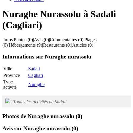
Nuraghe Nurassolu à Sadali
(Cagliari)
|
Infos
|
Photos
(0)
|
Avis
(0)
|
Commentaires
(0)
|
Plages
(0)
|
Hébergements
(9)
|
Restaurants
(0)
|
Articles
(0)
Informations sur Nuraghe nurassolu
Ville
Sadali
Province
Cagliari
Type
Nuraghe
activité
Toutes les activités de Sadali
Photos de Nuraghe nurassolu
(0)
Avis sur Nuraghe nurassolu
(0)