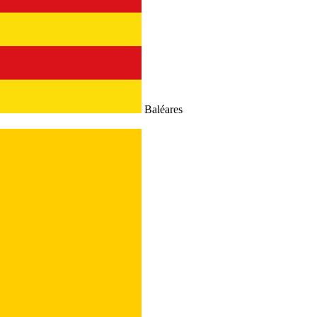
Baléares