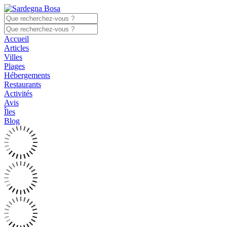
Accueil
Articles
Villes
Plages
Hébergements
Restaurants
Activités
Avis
Îles
Blog