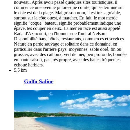
nouveau. Après avoir passé quelques sites touristiques, il
commence une avenue pittoresque courte, qui se termine sur
le côté est de la plage. Malgré son nom, il est très agréable,
surtout sur la côte ouest, à marcher, En fait, le mot merde
signifie "coque" bateau, signifie probablement indique une
épave, les couper en deux. La mer en face est aussi appelé
Rada d'Azincourt, en l'honneur de l'amiral Nelson.
Disponibilité bars, hôtels, restaurants, commerces et services.
Nature en partie sauvage et solitaire dans ce domaine, en
particulier dans l'arrière-pays, moyennes, sable doré, fin ou
grossier, avec des cailloux, vert de mer, peu profonde, bondée
en haute saison, pas très propre, avec des bancs fréquentes
échoué herbiers.
5,5 km
Golfo Saline