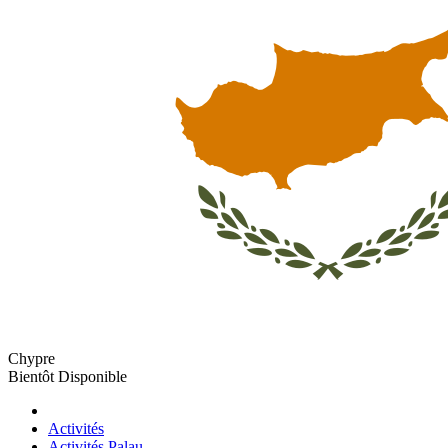
Chypre
Bientôt Disponible
Activités
Activités Palau