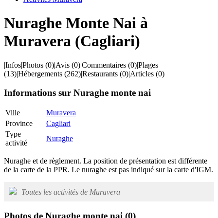
Nuraghe Monte Nai à
Muravera (Cagliari)
|
Infos
|
Photos
(0)
|
Avis
(0)
|
Commentaires
(0)
|
Plages
(13)
|
Hébergements
(262)
|
Restaurants
(0)
|
Articles
(0)
Informations sur Nuraghe monte nai
Ville
Muravera
Province
Cagliari
Type
Nuraghe
activité
Nuraghe et de règlement. La position de présentation est différente
de la carte de la PPR. Le nuraghe est pas indiqué sur la carte d'IGM.
Toutes les activités de Muravera
Photos de Nuraghe monte nai
(0)