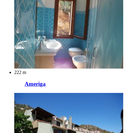
222 m
Ameriga