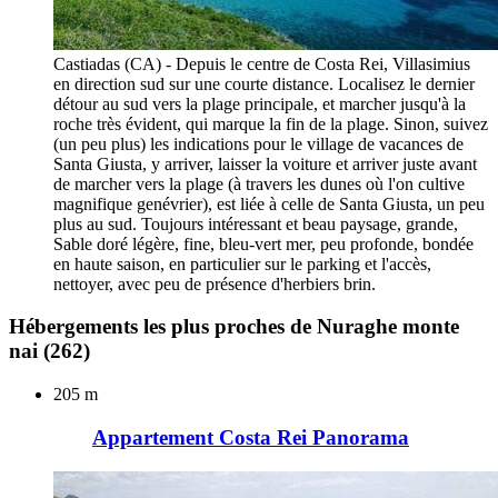
Castiadas (CA) - Depuis le centre de Costa Rei, Villasimius
en direction sud sur une courte distance. Localisez le dernier
détour au sud vers la plage principale, et marcher jusqu'à la
roche très évident, qui marque la fin de la plage. Sinon, suivez
(un peu plus) les indications pour le village de vacances de
Santa Giusta, y arriver, laisser la voiture et arriver juste avant
de marcher vers la plage (à travers les dunes où l'on cultive
magnifique genévrier), est liée à celle de Santa Giusta, un peu
plus au sud. Toujours intéressant et beau paysage, grande,
Sable doré légère, fine, bleu-vert mer, peu profonde, bondée
en haute saison, en particulier sur le parking et l'accès,
nettoyer, avec peu de présence d'herbiers brin.
Hébergements les plus proches de Nuraghe monte
nai
(262)
205 m
Appartement Costa Rei Panorama