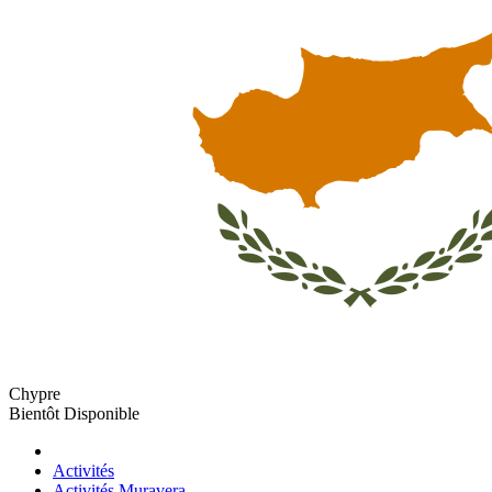
Chypre
Bientôt Disponible
Activités
Activités Muravera