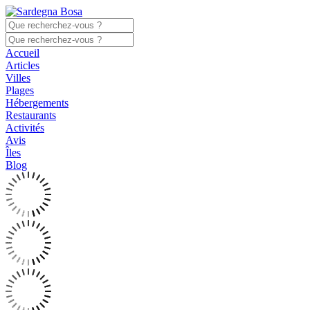
Accueil
Articles
Villes
Plages
Hébergements
Restaurants
Activités
Avis
Îles
Blog