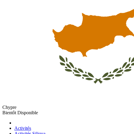
Chypre
Bientôt Disponible
Activités
Activités Siliqua