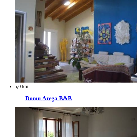
5,0 km
Domu Arega B&B