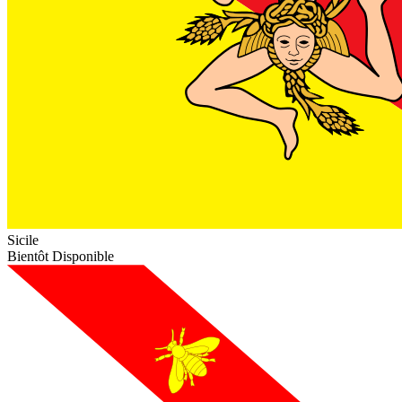
Sicile
Bientôt Disponible