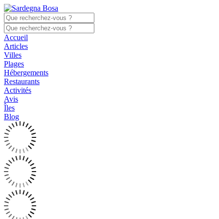
Accueil
Articles
Villes
Plages
Hébergements
Restaurants
Activités
Avis
Îles
Blog