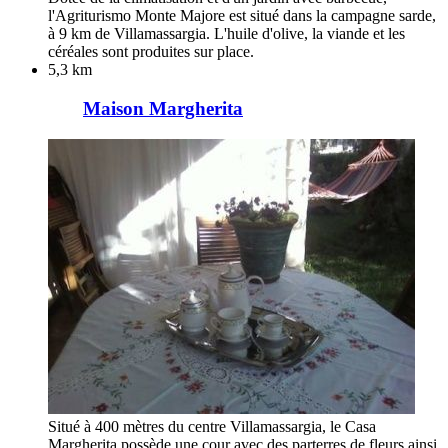
l'Agriturismo Monte Majore est situé dans la campagne sarde,
à 9 km de Villamassargia. L'huile d'olive, la viande et les
céréales sont produites sur place.
5,3 km
Maison Margherita
Situé à 400 mètres du centre Villamassargia, le Casa
Margherita possède une cour avec des parterres de fleurs ainsi