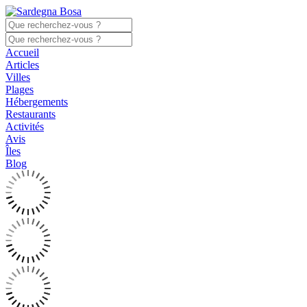
Accueil
Articles
Villes
Plages
Hébergements
Restaurants
Activités
Avis
Îles
Blog