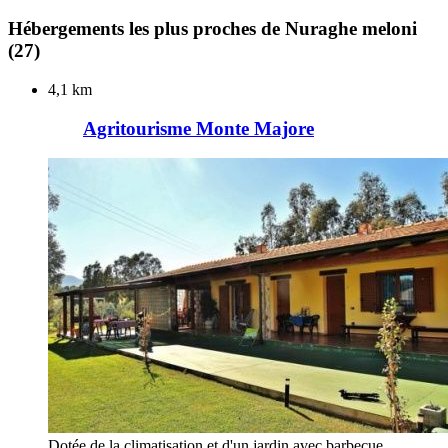
Hébergements les plus proches de Nuraghe meloni
(27)
4,1 km
Agritourisme Monte Majore
Dotée de la climatisation et d'un jardin avec barbecue,