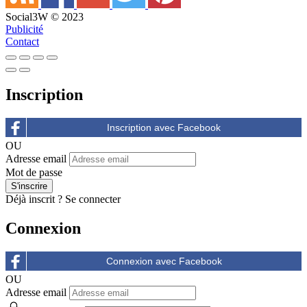
Social3W © 2023
Publicité
Contact
Inscription
OU
Adresse email
Mot de passe
Déjà inscrit ?
Se connecter
Connexion
OU
Adresse email