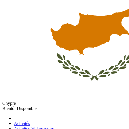
Chypre
Bientôt Disponible
Activités
Activités Villamassargia