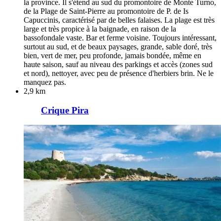
la province. Il s'étend au sud du promontoire de Monte Turno,
de la Plage de Saint-Pierre au promontoire de P. de Is
Capuccinis, caractérisé par de belles falaises. La plage est très
large et très propice à la baignade, en raison de la
bassofondale vaste. Bar et ferme voisine. Toujours intéressant,
surtout au sud, et de beaux paysages, grande, sable doré, très
bien, vert de mer, peu profonde, jamais bondée, même en
haute saison, sauf au niveau des parkings et accès (zones sud
et nord), nettoyer, avec peu de présence d'herbiers brin. Ne le
manquez pas.
2,9 km
Crique Pira