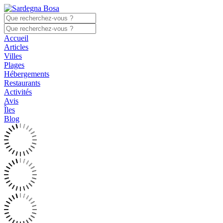
Accueil
Articles
Villes
Plages
Hébergements
Restaurants
Activités
Avis
Îles
Blog