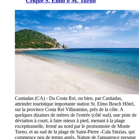
Crique S. Elmo o M. Turno
Castiadas (CA) - Da Costa Rei, ou bien, par Castiadas,
atteindre touristique importante station St. Elmo Beach Hôtel,
sur la province Costa Rei Villasimius, près de la côte. A
quelques dizaines de mètres de l'entrée (côté sud), une piste de
déviation à court, à faire mieux à pied, menant à la plage
exceptionnelle, fermé au nord par le promontoire de Monte
Turno, et au sud de la plage de Saint-Pierre -Cala Sinzias, qui
commence peu de temps après. Nature de l'apparence presque