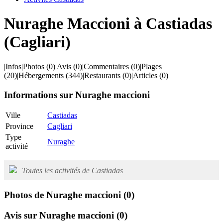
Nuraghe Maccioni à Castiadas
(Cagliari)
|
Infos
|
Photos
(0)
|
Avis
(0)
|
Commentaires
(0)
|
Plages
(20)
|
Hébergements
(344)
|
Restaurants
(0)
|
Articles
(0)
Informations sur Nuraghe maccioni
Ville
Castiadas
Province
Cagliari
Type
Nuraghe
activité
Toutes les activités de Castiadas
Photos de Nuraghe maccioni
(0)
Avis sur Nuraghe maccioni
(0)