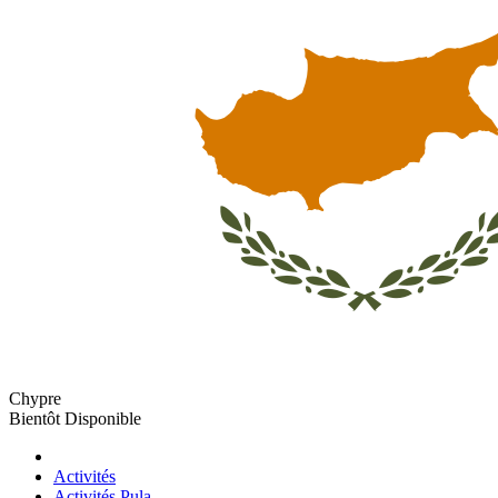
Chypre
Bientôt Disponible
Activités
Activités Pula