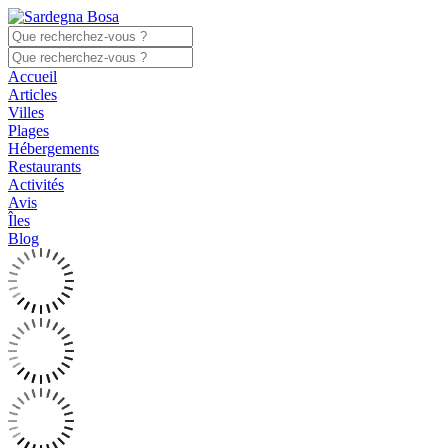
Accueil
Articles
Villes
Plages
Hébergements
Restaurants
Activités
Avis
Îles
Blog