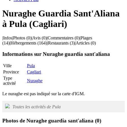
Nuraghe Guardia Sant'Aliana
à Pula (Cagliari)
|
Infos
|
Photos
(0)
|
Avis
(0)
|
Commentaires
(0)
|
Plages
(14)
|
Hébergements
(164)
|
Restaurants
(3)
|
Articles
(0)
Informations sur Nuraghe guardia sant'aliana
Ville
Pula
Province
Cagliari
Type
Nuraghe
activité
Le nuraghe est pas indiqué sur la carte d'IGM.
Toutes les activités de Pula
Photos de Nuraghe guardia sant'aliana
(0)