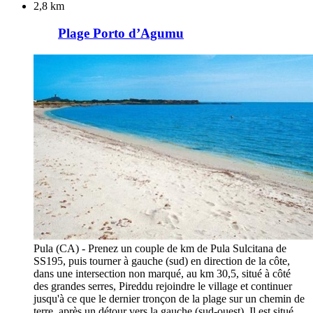
2,8 km
Plage Porto d’Agumu
Pula (CA) - Prenez un couple de km de Pula Sulcitana de
SS195, puis tourner à gauche (sud) en direction de la côte,
dans une intersection non marqué, au km 30,5, situé à côté
des grandes serres, Pireddu rejoindre le village et continuer
jusqu'à ce que le dernier tronçon de la plage sur un chemin de
terre, après un détour vers la gauche (sud-ouest). Il est situé