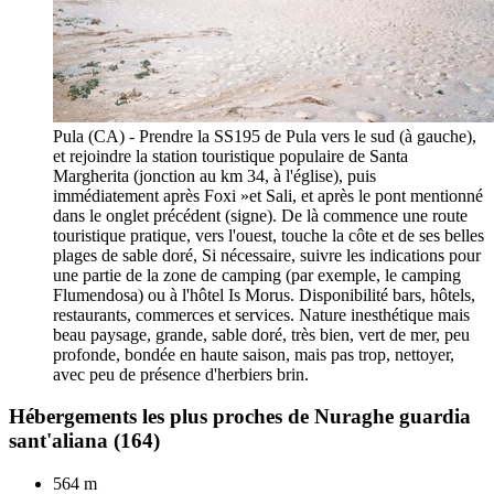
Pula (CA) - Prendre la SS195 de Pula vers le sud (à gauche),
et rejoindre la station touristique populaire de Santa
Margherita (jonction au km 34, à l'église), puis
immédiatement après Foxi »et Sali, et après le pont mentionné
dans le onglet précédent (signe). De là commence une route
touristique pratique, vers l'ouest, touche la côte et de ses belles
plages de sable doré, Si nécessaire, suivre les indications pour
une partie de la zone de camping (par exemple, le camping
Flumendosa) ou à l'hôtel Is Morus. Disponibilité bars, hôtels,
restaurants, commerces et services. Nature inesthétique mais
beau paysage, grande, sable doré, très bien, vert de mer, peu
profonde, bondée en haute saison, mais pas trop, nettoyer,
avec peu de présence d'herbiers brin.
Hébergements les plus proches de Nuraghe guardia
sant'aliana
(164)
564 m