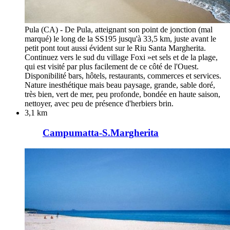
Pula (CA) - De Pula, atteignant son point de jonction (mal
marqué) le long de la SS195 jusqu'à 33,5 km, juste avant le
petit pont tout aussi évident sur le Riu Santa Margherita.
Continuez vers le sud du village Foxi »et sels et de la plage,
qui est visité par plus facilement de ce côté de l'Ouest.
Disponibilité bars, hôtels, restaurants, commerces et services.
Nature inesthétique mais beau paysage, grande, sable doré,
très bien, vert de mer, peu profonde, bondée en haute saison,
nettoyer, avec peu de présence d'herbiers brin.
3,1 km
Campumatta-S.Margherita