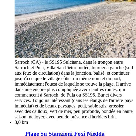
Sarroch (CA) - le SS195 Sulcitana, dans le tronçon entre
Sarroch et Pula, Villa San Pietro portée, tourner à gauche (sud
aux feux de circulation) dans la jonction, balisé, et continuer
jusqu'à ce que le village côtier du même nom et du port,
immédiatement l'ouest de laquelle se trouve la plage. Il arrive
dans une encore plus compliquée avec d'autres routes, qui
commencent à Sarroch, de Pula ou SS195. Bar et divers
services. Toujours intéressant (dans les étangs de l'arrière-pays
immédiat) et de beaux paysages, petit, sable gris, grossier,
avec des cailloux, vert de mer, peu profonde, bondée en haute
saison, nettoyer, avec peu de présence d'herbiers brin.
3,0 km
Plage Su Stangioni Foxi Niedda