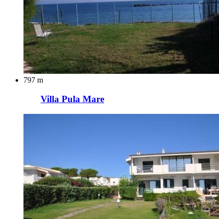
797 m
Villa Pula Mare