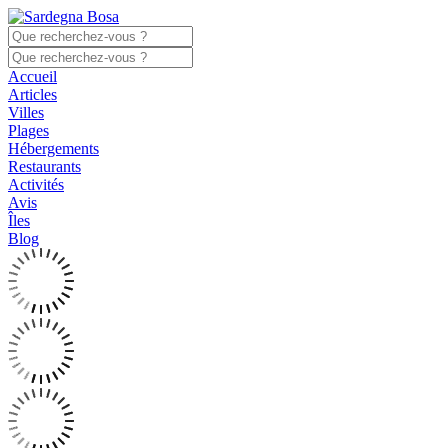
Accueil
Articles
Villes
Plages
Hébergements
Restaurants
Activités
Avis
Îles
Blog