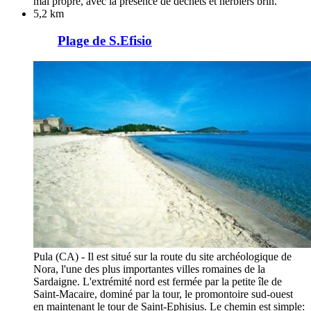
mal propre, avec la présence de déchets et herbiers brin.
5,2 km
Plage de S.Efisio
Pula (CA) - Il est situé sur la route du site archéologique de
Nora, l'une des plus importantes villes romaines de la
Sardaigne. L'extrémité nord est fermée par la petite île de
Saint-Macaire, dominé par la tour, le promontoire sud-ouest
en maintenant le tour de Saint-Ephisius. Le chemin est simple: