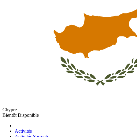
Chypre
Bientôt Disponible
Activités
Activités Sarroch