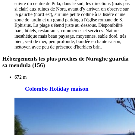
suivre du centre de Pula, dans le sud, les directions (mais pas
si clair) aux ruines de Nora, avant d'y arriver, on observe sur
la gauche (nord-est), sur une petite colline à la lisière d'une
zone de jardin et un grand parking à l'église romane de S.
Ephisius, La plage s'étend juste au-dessous. Disponibilité
bars, hôtels, restaurants, commerces et services. Nature
inesthétique mais beau paysage, moyennes, sable doré, très
bien, vert de mer, peu profonde, bondée en haute saison,
nettoyer, avec peu de présence d'herbiers brin.
Hébergements les plus proches de Nuraghe guardia
sa mendula
(156)
672 m
Colombo Holiday maison