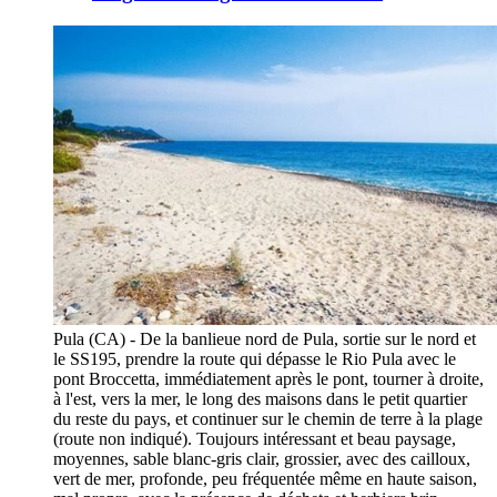
Pula (CA) - De la banlieue nord de Pula, sortie sur le nord et
le SS195, prendre la route qui dépasse le Rio Pula avec le
pont Broccetta, immédiatement après le pont, tourner à droite,
à l'est, vers la mer, le long des maisons dans le petit quartier
du reste du pays, et continuer sur le chemin de terre à la plage
(route non indiqué). Toujours intéressant et beau paysage,
moyennes, sable blanc-gris clair, grossier, avec des cailloux,
vert de mer, profonde, peu fréquentée même en haute saison,