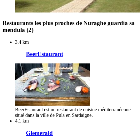
Restaurants les plus proches de Nuraghe guardia sa
mendula
(2)
3,4 km
BeerEstaurant
BeerEstaurant est un restaurant de cuisine méditerranéenne
situé dans la ville de Pula en Sardaigne.
4,1 km
Glemerald