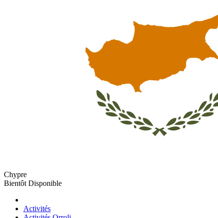
Chypre
Bientôt Disponible
Activités
Activités Orroli