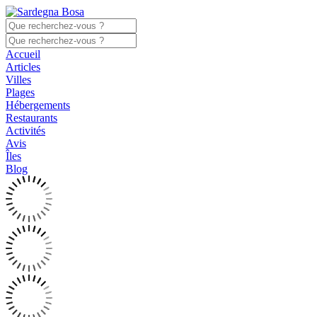
Accueil
Articles
Villes
Plages
Hébergements
Restaurants
Activités
Avis
Îles
Blog