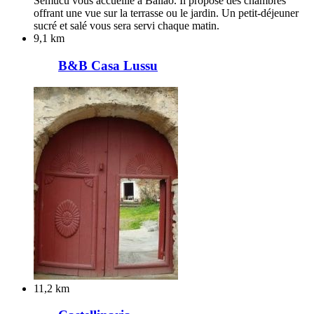
Semucu vous accueille à Ballao. Il propose des chambres
offrant une vue sur la terrasse ou le jardin. Un petit-déjeuner
sucré et salé vous sera servi chaque matin.
9,1 km
B&B Casa Lussu
11,2 km