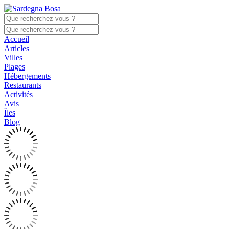
Accueil
Articles
Villes
Plages
Hébergements
Restaurants
Activités
Avis
Îles
Blog