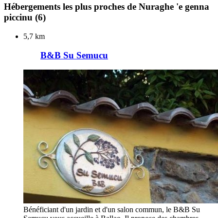
Hébergements les plus proches de Nuraghe 'e genna
piccinu
(6)
5,7 km
B&B Su Semucu
Bénéficiant d'un jardin et d'un salon commun, le B&B Su