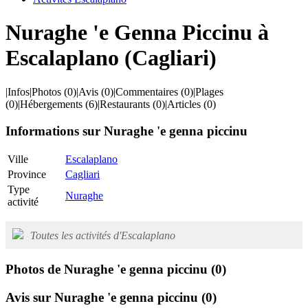
Nuraghe 'e Genna Piccinu à
Escalaplano (Cagliari)
|
Infos
|
Photos
(0)
|
Avis
(0)
|
Commentaires
(0)
|
Plages
(0)
|
Hébergements
(6)
|
Restaurants
(0)
|
Articles
(0)
Informations sur Nuraghe 'e genna piccinu
Ville
Escalaplano
Province
Cagliari
Type
Nuraghe
activité
Toutes les activités d'Escalaplano
Photos de Nuraghe 'e genna piccinu
(0)
Avis sur Nuraghe 'e genna piccinu
(0)