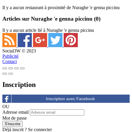
Il y a aucun restaurant à proximité de Nuraghe 'e genna piccinu
Articles sur Nuraghe 'e genna piccinu
(0)
Il y a aucun article lié à Nuraghe 'e genna piccinu
Social3W © 2023
Publicité
Contact
Inscription
OU
Adresse email
Mot de passe
Déjà inscrit ?
Se connecter