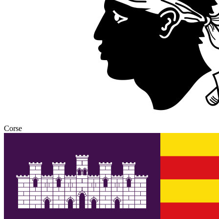
Corse