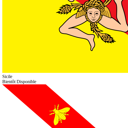
Sicile
Bientôt Disponible